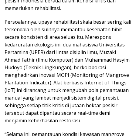
pesisir Indonesia berada dalam kondisi kritis dan
memerlukan rehabilitasi.
Persoalannya, upaya rehabilitasi skala besar sering kali
terkendala oleh sulitnya memantau kesehatan bibit
secara konsisten di area seluas itu. Merespons
kedaruratan ekologis ini, dua mahasiswa Universitas
Pertamina (UPER) dari lintas disiplin ilmu, Muzaki
Ahmad Fathir (Ilmu Komputer) dan Muhammad Hasyim
Hudoyo (Teknik Lingkungan), berkolaborasi
menghadirkan inovasi MOPI (Monitoring of Mangrove
Plantation Indicator). Alat berbasis Internet of Things
(IoT) ini dirancang untuk mengubah pola pemantauan
manual yang lambat menjadi sistem digital presisi,
sehingga setiap titik kritis di jutaan hektar pesisir
tersebut dapat dipantau secara real-time demi
menjamin keberhasilan restorasi.
“Selama ini, pemantauan kondisi kawasan mangrove