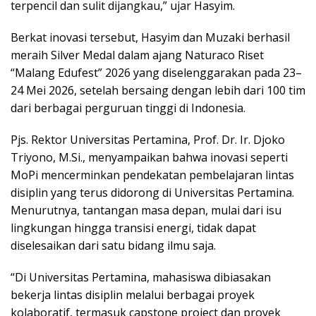
terpencil dan sulit dijangkau,” ujar Hasyim.
Berkat inovasi tersebut, Hasyim dan Muzaki berhasil
meraih Silver Medal dalam ajang Naturaco Riset
“Malang Edufest” 2026 yang diselenggarakan pada 23–
24 Mei 2026, setelah bersaing dengan lebih dari 100 tim
dari berbagai perguruan tinggi di Indonesia.
Pjs. Rektor Universitas Pertamina, Prof. Dr. Ir. Djoko
Triyono, M.Si., menyampaikan bahwa inovasi seperti
MoPi mencerminkan pendekatan pembelajaran lintas
disiplin yang terus didorong di Universitas Pertamina.
Menurutnya, tantangan masa depan, mulai dari isu
lingkungan hingga transisi energi, tidak dapat
diselesaikan dari satu bidang ilmu saja.
“Di Universitas Pertamina, mahasiswa dibiasakan
bekerja lintas disiplin melalui berbagai proyek
kolaboratif, termasuk capstone project dan proyek