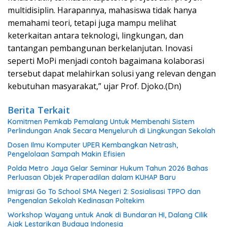
multidisiplin. Harapannya, mahasiswa tidak hanya
memahami teori, tetapi juga mampu melihat
keterkaitan antara teknologi, lingkungan, dan
tantangan pembangunan berkelanjutan. Inovasi
seperti MoPi menjadi contoh bagaimana kolaborasi
tersebut dapat melahirkan solusi yang relevan dengan
kebutuhan masyarakat,” ujar Prof. Djoko.(Dn)
Berita Terkait
Komitmen Pemkab Pemalang Untuk Membenahi Sistem
Perlindungan Anak Secara Menyeluruh di Lingkungan Sekolah
Dosen Ilmu Komputer UPER Kembangkan Netrash,
Pengelolaan Sampah Makin Efisien
Polda Metro Jaya Gelar Seminar Hukum Tahun 2026 Bahas
Perluasan Objek Praperadilan dalam KUHAP Baru
Imigrasi Go To School SMA Negeri 2: Sosialisasi TPPO dan
Pengenalan Sekolah Kedinasan Poltekim
Workshop Wayang untuk Anak di Bundaran HI, Dalang Cilik
Ajak Lestarikan Budaya Indonesia