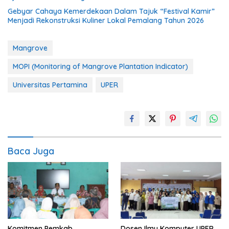
Gebyar Cahaya Kemerdekaan Dalam Tajuk “Festival Kamir”
Menjadi Rekonstruksi Kuliner Lokal Pemalang Tahun 2026
Mangrove
MOPI (Monitoring of Mangrove Plantation Indicator)
Universitas Pertamina
UPER
Baca Juga
Komitmen Pemkab
Dosen Ilmu Komputer UPER