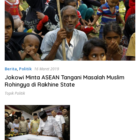
Berita
,
Politik
16 Maret 2019
Jokowi Minta ASEAN Tangani Masalah Muslim
Rohingya di Rakhine State
Topik Politik