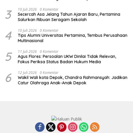
3
10 Juli 2026
0 Komentar
Secercah Asa Jelang Tahun Ajaran Baru, Pertamina
Salurkan Ribuan Seragam Sekolah
4
10 Juli 2026
0 Komentar
Tips Alumni Universitas Pertamina, Tembus Perusahaan
Multinasional
5
11 Juli 2026
0 Komentar
Agus Flores: Persoalan UKW Dinilai Tidak Relevan,
Fokus Periksa Status Badan Hukum Media
6
12 Juli 2026
0 Komentar
Wakil Wali kota Depok, Chandra Rahmansyah: Jadikan
Catur Olahraga Anak-Anak Depok