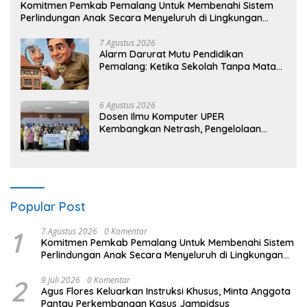
Komitmen Pemkab Pemalang Untuk Membenahi Sistem
Perlindungan Anak Secara Menyeluruh di Lingkungan
Sekolah
7 Agustus 2026
Alarm Darurat Mutu Pendidikan
Pemalang: Ketika Sekolah Tanpa Mata
dan Telinga
6 Agustus 2026
Dosen Ilmu Komputer UPER
Kembangkan Netrash, Pengelolaan
Sampah Makin Efisien
Popular Post
1
7 Agustus 2026
0 Komentar
Komitmen Pemkab Pemalang Untuk Membenahi Sistem
Perlindungan Anak Secara Menyeluruh di Lingkungan
Sekolah
2
9 Juli 2026
0 Komentar
Agus Flores Keluarkan Instruksi Khusus, Minta Anggota
Pantau Perkembangan Kasus Jampidsus