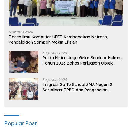
6 Agustus 2026
Dosen Ilmu Komputer UPER Kembangkan Netrash,
Pengelolaan Sampah Makin Efisien
5 Agustus 2026
Polda Metro Jaya Gelar Seminar Hukum
Tahun 2026 Bahas Perluasan Objek
Praperadilan dalam KUHAP Baru
5 Agustus 2026
Imigrasi Go To School SMA Negeri 2:
Sosialisasi TPPO dan Pengenalan
Sekolah Kedinasan Poltekim
Popular Post