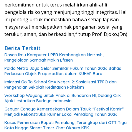
berkomitmen untuk terus melahirkan ahli-ahli
pengelola risiko yang menjunjung tinggi integritas. Hal
ini penting untuk memastikan bahwa setiap lapisan
masyarakat mendapatkan hak pengaman sosial yang
terukur, aman, dan berkeadilan,” tutup Prof. Djoko.(Dn)
Berita Terkait
Dosen Ilmu Komputer UPER Kembangkan Netrash,
Pengelolaan Sampah Makin Efisien
Polda Metro Jaya Gelar Seminar Hukum Tahun 2026 Bahas
Perluasan Objek Praperadilan dalam KUHAP Baru
Imigrasi Go To School SMA Negeri 2: Sosialisasi TPPO dan
Pengenalan Sekolah Kedinasan Poltekim
Workshop Wayang untuk Anak di Bundaran HI, Dalang Cilik
Ajak Lestarikan Budaya Indonesia
Gebyar Cahaya Kemerdekaan Dalam Tajuk “Festival Kamir”
Menjadi Rekonstruksi Kuliner Lokal Pemalang Tahun 2026
Kasus Pemerasan Bupati Pemalang, Terungkap dari OTT Tiga
Kota hingga Siasat Timer Chat Oknum KPK