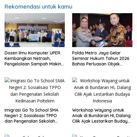
Rekomendasi untuk kamu
Dosen Ilmu Komputer UPER
Polda Metro Jaya Gelar
Kembangkan Netrash,
Seminar Hukum Tahun 2026
Pengelolaan Sampah Makin
Bahas Perluasan Objek
Efisien
Praperadilan dalam KUHAP
Baru
Imigrasi Go To School SMA
Workshop Wayang untuk
Negeri 2: Sosialisasi TPPO
Anak di Bundaran HI, Dalang
dan Pengenalan Sekolah
Cilik Ajak Lestarikan Budaya
Kedinasan Poltekim
Indonesia