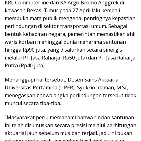
KRL Commuterline dan KA Argo Bromo Anggrek di
kawasan Bekasi Timur pada 27 April lalu kembali
membuka mata publik mengenai pentingnya kepastian
perlindungan di sektor transportasi umum. Sebagai
bentuk kehadiran negara, pemerintah memastikan ahli
waris korban meninggal dunia menerima santunan
hingga Rp90 juta, yang disalurkan secara sinergis
melalui PT Jasa Raharja (Rp50 juta) dan PT Jasa Raharja
Putra (Rp40 juta).
Menanggapi hal tersebut, Dosen Sains Aktuaria
Universitas Pertamina (UPER), Syukrio Idaman, M.Si.,
menegaskan bahwa angka perlindungan tersebut tidak
muncul secara tiba-tiba.
“Masyarakat perlu memahami bahwa rincian santunan
ini telah dirumuskan secara presisi melalui perhitungan
aktuarial jauh sebelum musibah terjadi. Jadi, ini bukan