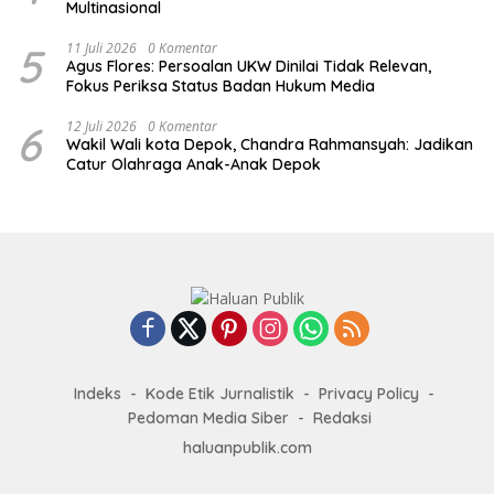
Multinasional
5
11 Juli 2026
0 Komentar
Agus Flores: Persoalan UKW Dinilai Tidak Relevan,
Fokus Periksa Status Badan Hukum Media
6
12 Juli 2026
0 Komentar
Wakil Wali kota Depok, Chandra Rahmansyah: Jadikan
Catur Olahraga Anak-Anak Depok
Indeks
Kode Etik Jurnalistik
Privacy Policy
Pedoman Media Siber
Redaksi
haluanpublik.com