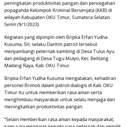
peningkatan produktivitas pangan dan pencegahan
popaganda Kelompok Kriminal Bersenjata (KKB) di
wilayah Kabupaten OKU Timur, Sumatera Selatan.
Senin (9/1/2023).
Kegiatan yang dipimpin oleh Bripka Erfan Yudha
Kusuma, SH. selaku Dantim patroli tersebut
menyambangi peternak kambing di Desa Tulus Ayu
dan pedagang di Desa Tugu Mulyo, Kec. Belitang
Madang Raya, Kab. OKU Timur.
Bripka Erfan Yudha Kusuma mengatakan, kehadiran
personel Brimob dalam patroli dialogis di Kab. OKU
Timur itu untuk memberikan rasa aman serta
menghimbau masyarakat untuk selalu menjaga dan
meningkatkan produktivitas pangan.
“Selain memberikan rasa aman kepada masyarakat,
kami juga mengajak kepada para peternak dan pemilik