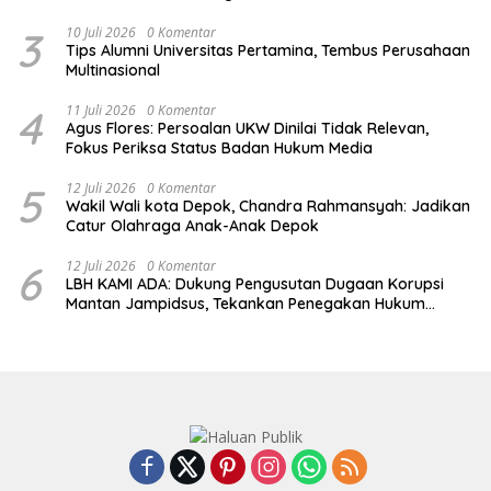
3
10 Juli 2026
0 Komentar
Tips Alumni Universitas Pertamina, Tembus Perusahaan
Multinasional
4
11 Juli 2026
0 Komentar
Agus Flores: Persoalan UKW Dinilai Tidak Relevan,
Fokus Periksa Status Badan Hukum Media
5
12 Juli 2026
0 Komentar
Wakil Wali kota Depok, Chandra Rahmansyah: Jadikan
Catur Olahraga Anak-Anak Depok
6
12 Juli 2026
0 Komentar
LBH KAMI ADA: Dukung Pengusutan Dugaan Korupsi
Mantan Jampidsus, Tekankan Penegakan Hukum
Berintegritas