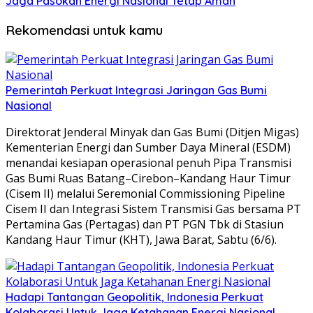
Jaga Pasokan Energi Nasional Tetap Aman
Rekomendasi untuk kamu
Pemerintah Perkuat Integrasi Jaringan Gas Bumi
Nasional
Direktorat Jenderal Minyak dan Gas Bumi (Ditjen Migas)
Kementerian Energi dan Sumber Daya Mineral (ESDM)
menandai kesiapan operasional penuh Pipa Transmisi
Gas Bumi Ruas Batang–Cirebon–Kandang Haur Timur
(Cisem II) melalui Seremonial Commissioning Pipeline
Cisem II dan Integrasi Sistem Transmisi Gas bersama PT
Pertamina Gas (Pertagas) dan PT PGN Tbk di Stasiun
Kandang Haur Timur (KHT), Jawa Barat, Sabtu (6/6).
Hadapi Tantangan Geopolitik, Indonesia Perkuat
Kolaborasi Untuk Jaga Ketahanan Energi Nasional