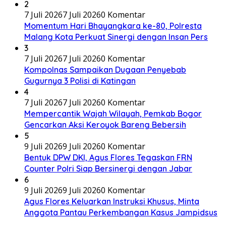
2
7 Juli 2026
7 Juli 2026
0 Komentar
Momentum Hari Bhayangkara ke-80, Polresta
Malang Kota Perkuat Sinergi dengan Insan Pers
3
7 Juli 2026
7 Juli 2026
0 Komentar
Kompolnas Sampaikan Dugaan Penyebab
Gugurnya 3 Polisi di Katingan
4
7 Juli 2026
7 Juli 2026
0 Komentar
Mempercantik Wajah Wilayah, Pemkab Bogor
Gencarkan Aksi Keroyok Bareng Bebersih
5
9 Juli 2026
9 Juli 2026
0 Komentar
Bentuk DPW DKI, Agus Flores Tegaskan FRN
Counter Polri Siap Bersinergi dengan Jabar
6
9 Juli 2026
9 Juli 2026
0 Komentar
Agus Flores Keluarkan Instruksi Khusus, Minta
Anggota Pantau Perkembangan Kasus Jampidsus