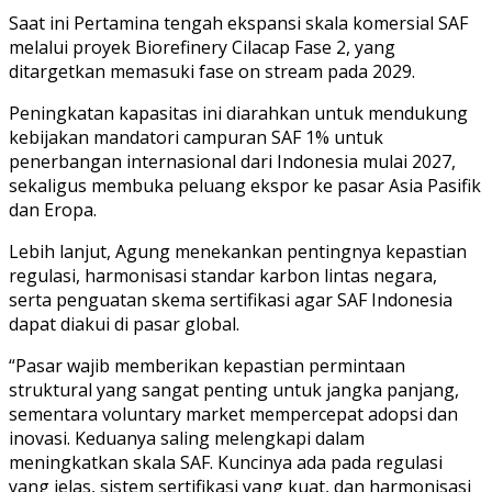
Saat ini Pertamina tengah ekspansi skala komersial SAF
melalui proyek Biorefinery Cilacap Fase 2, yang
ditargetkan memasuki fase on stream pada 2029.
Peningkatan kapasitas ini diarahkan untuk mendukung
kebijakan mandatori campuran SAF 1% untuk
penerbangan internasional dari Indonesia mulai 2027,
sekaligus membuka peluang ekspor ke pasar Asia Pasifik
dan Eropa.
Lebih lanjut, Agung menekankan pentingnya kepastian
regulasi, harmonisasi standar karbon lintas negara,
serta penguatan skema sertifikasi agar SAF Indonesia
dapat diakui di pasar global.
“Pasar wajib memberikan kepastian permintaan
struktural yang sangat penting untuk jangka panjang,
sementara voluntary market mempercepat adopsi dan
inovasi. Keduanya saling melengkapi dalam
meningkatkan skala SAF. Kuncinya ada pada regulasi
yang jelas, sistem sertifikasi yang kuat, dan harmonisasi