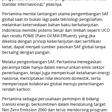
standar internasional,” jelasnya.
Pertamina menilai tantangan utama pengembangan SAF
global saat ini bukan lagi pada teknologi pengolahan,
melainkan ketersediaan bahan baku berkelanjutan.
Indonesia memiliki potensi besar dari limbah seperti UCO
dan residu POME (Palm Oil Mill Effluent), yang jika
dikelola dengan prinsip keberlanjutan dan sertifikasi
ketat, dapat menjadi sumber pasokan SAF global tanpa
bersaing dengan pangan.
Melalui pengembangan SAF, Pertamina menegaskan
perannya tidak hanya dalam menurunkan emisi sektor
penerbangan, tetapi juga memperkuat ketahanan energi
nasional, menciptakan nilai ekonomi domestik, serta
mempercepat kolaborasi global menuju penerbangan
rendah karbon.
Pertamina sebagai perusahaan pemimpin di bidang
transisi energi, berkomitmen dalam mendukung target
Net Zero Emission 2060 dan terus mendorong program-