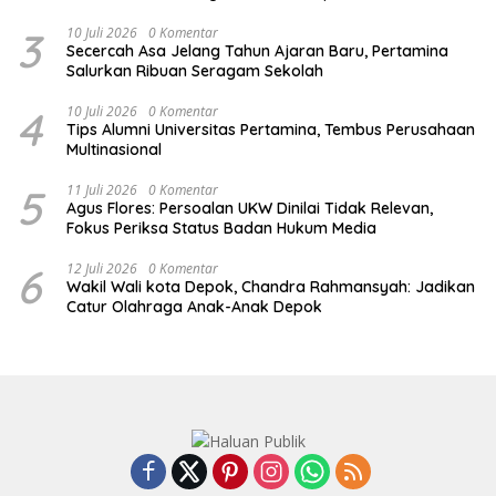
3
10 Juli 2026
0 Komentar
Secercah Asa Jelang Tahun Ajaran Baru, Pertamina
Salurkan Ribuan Seragam Sekolah
4
10 Juli 2026
0 Komentar
Tips Alumni Universitas Pertamina, Tembus Perusahaan
Multinasional
5
11 Juli 2026
0 Komentar
Agus Flores: Persoalan UKW Dinilai Tidak Relevan,
Fokus Periksa Status Badan Hukum Media
6
12 Juli 2026
0 Komentar
Wakil Wali kota Depok, Chandra Rahmansyah: Jadikan
Catur Olahraga Anak-Anak Depok