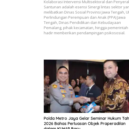
Kolaborasi Intervensi Multisektoral dan Penyer
Santunan adalah esensi Sinergi lintas sektor ya
melibatkan Dinas Sosial Provinsi Jawa Tengah, 
Perlindungan Perempuan dan Anak (PPA) Jawa
Tengah, Dinas Pendidikan dan Kebudayaan
Pemalang, pihak kecamatan, hingga pemerintah
hadir memberikan pendampingan psikososial.
Polda Metro Jaya Gelar Seminar Hukum Ta
2026 Bahas Perluasan Objek Praperadilan
dalam KUHAP Baru