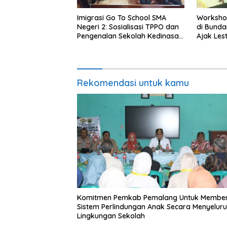
Imigrasi Go To School SMA
Worksho
Negeri 2: Sosialisasi TPPO dan
di Bundar
Pengenalan Sekolah Kedinasan
Ajak Les
Poltekim
Indonesi
Rekomendasi untuk kamu
Komitmen Pemkab Pemalang Untuk Membe
Sistem Perlindungan Anak Secara Menyeluru
Lingkungan Sekolah