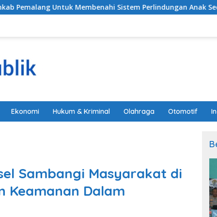
k Membenahi Sistem Perlindungan Anak Secara Menyeluruh d
Ekonomi
Hukum & Kriminal
Olahraga
Otomotif
I
B
sel Sambangi Masyarakat di
in Keamanan Dalam