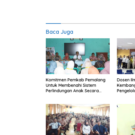
Baca Juga
Komitmen Pemkab Pemalang
Dosen I
Untuk Membenahi Sistem
Kembang
Perlindungan Anak Secara
Pengelo
Menyeluruh di Lingkungan
Efisien
Sekolah