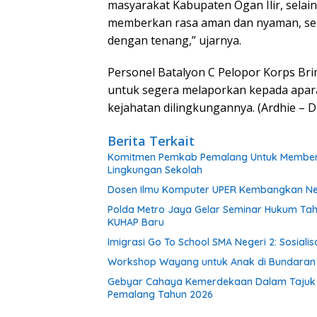
masyarakat Kabupaten Ogan Ilir, selain
memberkan rasa aman dan nyaman, seh
dengan tenang,” ujarnya.
Personel Batalyon C Pelopor Korps Br
untuk segera melaporkan kepada apar
kejahatan dilingkungannya. (Ardhie – 
Berita Terkait
Komitmen Pemkab Pemalang Untuk Membenah
Lingkungan Sekolah
Dosen Ilmu Komputer UPER Kembangkan Net
Polda Metro Jaya Gelar Seminar Hukum Tah
KUHAP Baru
Imigrasi Go To School SMA Negeri 2: Sosial
Workshop Wayang untuk Anak di Bundaran HI
Gebyar Cahaya Kemerdekaan Dalam Tajuk “Fe
Pemalang Tahun 2026