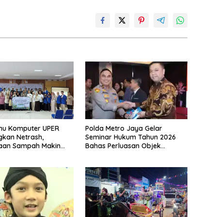
Polda Metro Jaya Gelar
lmu Komputer UPER
Seminar Hukum Tahun 2026
kan Netrash,
Bahas Perluasan Objek
laan Sampah Makin
Praperadilan dalam KUHAP
Baru