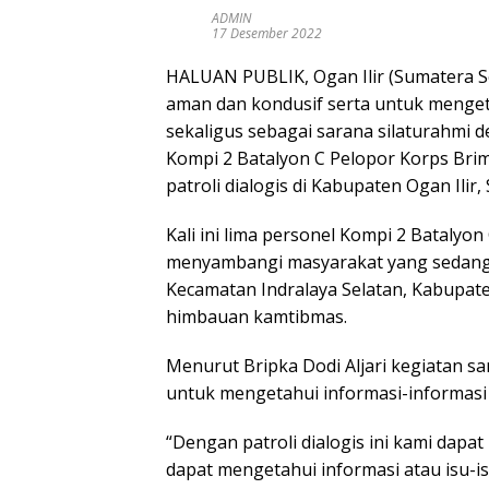
ADMIN
17 Desember 2022
HALUAN PUBLIK, Ogan Ilir (Sumatera S
aman dan kondusif serta untuk mengetah
sekaligus sebagai sarana silaturahmi 
Kompi 2 Batalyon C Pelopor Korps Bri
patroli dialogis di Kabupaten Ogan Ilir
Kali ini lima personel Kompi 2 Batalyon
menyambangi masyarakat yang sedang b
Kecamatan Indralaya Selatan, Kabupat
himbauan kamtibmas.
Menurut Bripka Dodi Aljari kegiatan sa
untuk mengetahui informasi-informas
“Dengan patroli dialogis ini kami dap
dapat mengetahui informasi atau isu-