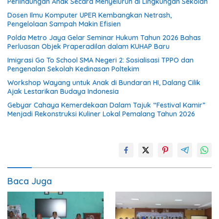
Perlindungan Anak Secara Menyeluruh di Lingkungan Sekolah
Dosen Ilmu Komputer UPER Kembangkan Netrash,
Pengelolaan Sampah Makin Efisien
Polda Metro Jaya Gelar Seminar Hukum Tahun 2026 Bahas
Perluasan Objek Praperadilan dalam KUHAP Baru
Imigrasi Go To School SMA Negeri 2: Sosialisasi TPPO dan
Pengenalan Sekolah Kedinasan Poltekim
Workshop Wayang untuk Anak di Bundaran HI, Dalang Cilik
Ajak Lestarikan Budaya Indonesia
Gebyar Cahaya Kemerdekaan Dalam Tajuk “Festival Kamir”
Menjadi Rekonstruksi Kuliner Lokal Pemalang Tahun 2026
Baca Juga