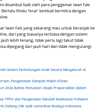
 ini disambut baik oleh para penggemar Iwan Fals
r Bertalu Rindu ‘Ikrar’ kembali bermitra dengan
line.
mar Iwan Fals yang sekarang mau untuk beranjak ke
ine, dari yang biasanya terbiasa dengan sistem
jauh lebih tenang, tidak perlu lagi takut tidak
bisa dipegang dari jauh hari dan tidak mengurangi
i Sistem Perlindungan Anak Secara Menyeluruh di
rash, Pengelolaan Sampah Makin Efisien
un 2026 Bahas Perluasan Objek Praperadilan dalam
isasi TPPO dan Pengenalan Sekolah Kedinasan Poltekim
, Dalang Cilik Ajak Lestarikan Budaya Indonesia