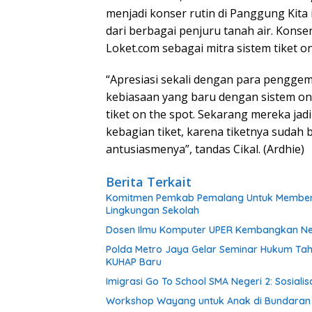
menjadi konser rutin di Panggung Kita
dari berbagai penjuru tanah air. Konse
Loket.com sebagai mitra sistem tiket on
“Apresiasi sekali dengan para pengge
kebiasaan yang baru dengan sistem onl
tiket on the spot. Sekarang mereka jadi 
kebagian tiket, karena tiketnya sudah 
antusiasmenya”, tandas Cikal. (Ardhie)
Berita Terkait
Komitmen Pemkab Pemalang Untuk Membenah
Lingkungan Sekolah
Dosen Ilmu Komputer UPER Kembangkan Net
Polda Metro Jaya Gelar Seminar Hukum Tah
KUHAP Baru
Imigrasi Go To School SMA Negeri 2: Sosial
Workshop Wayang untuk Anak di Bundaran HI