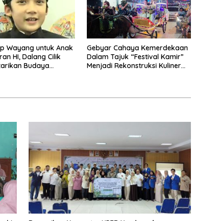
p Wayang untuk Anak
Gebyar Cahaya Kemerdekaan
an HI, Dalang Cilik
Dalam Tajuk “Festival Kamir”
tarikan Budaya
Menjadi Rekonstruksi Kuliner
a
Lokal Pemalang Tahun 2026