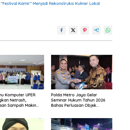
stival Kamir” Menjadi Rekonstruksi Kuliner Lokal
Polda Metro Jaya Gelar
lmu Komputer UPER
Seminar Hukum Tahun 2026
kan Netrash,
Bahas Perluasan Objek
laan Sampah Makin
Praperadilan dalam KUHAP
Baru