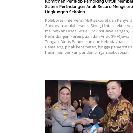
Komitmen Pemkab Pemalang Untuk Membe
Sistem Perlindungan Anak Secara Menyeluru
Lingkungan Sekolah
Kolaborasi Intervensi Multisektoral dan Penyer
Santunan adalah esensi Sinergi lintas sektor ya
melibatkan Dinas Sosial Provinsi Jawa Tengah, 
Perlindungan Perempuan dan Anak (PPA) Jawa
Tengah, Dinas Pendidikan dan Kebudayaan
Pemalang, pihak kecamatan, hingga pemerintah
hadir memberikan pendampingan psikososial.