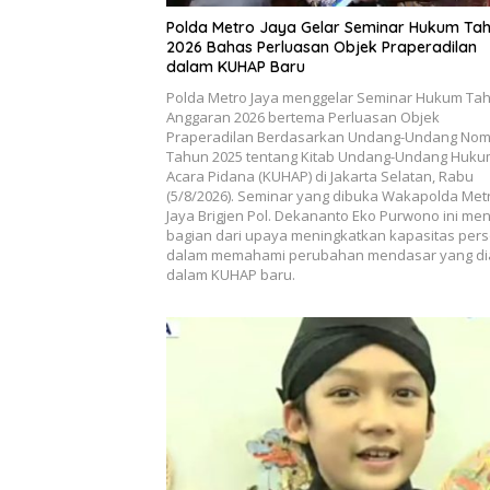
Polda Metro Jaya Gelar Seminar Hukum Ta
2026 Bahas Perluasan Objek Praperadilan
dalam KUHAP Baru
Polda Metro Jaya menggelar Seminar Hukum Ta
Anggaran 2026 bertema Perluasan Objek
Praperadilan Berdasarkan Undang-Undang Nom
Tahun 2025 tentang Kitab Undang-Undang Huk
Acara Pidana (KUHAP) di Jakarta Selatan, Rabu
(5/8/2026). Seminar yang dibuka Wakapolda Met
Jaya Brigjen Pol. Dekananto Eko Purwono ini men
bagian dari upaya meningkatkan kapasitas pers
dalam memahami perubahan mendasar yang di
dalam KUHAP baru.