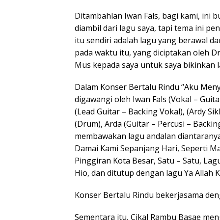
Ditambahlan Iwan Fals, bagi kami, ini b
diambil dari lagu saya, tapi tema ini
itu sendiri adalah lagu yang berawal da
pada waktu itu, yang diciptakan oleh Dr
Mus kepada saya untuk saya bikinkan la
Dalam Konser Bertalu Rindu “Aku Menya
digawangi oleh Iwan Fals (Vokal – Guita
(Lead Guitar – Backing Vokal), (Ardy S
(Drum), Arda (Guitar – Percusi – Backi
membawakan lagu andalan diantaranya,
Damai Kami Sepanjang Hari, Seperti M
Pinggiran Kota Besar, Satu – Satu, La
Hio, dan ditutup dengan lagu Ya Allah K
Konser Bertalu Rindu bekerjasama de
Sementara itu, Cikal Rambu Basae me