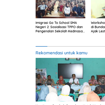
Imigrasi Go To School SMA
Worksho
Negeri 2: Sosialisasi TPPO dan
di Bundar
Pengenalan Sekolah Kedinasan
Ajak Les
Poltekim
Indonesi
Rekomendasi untuk kamu