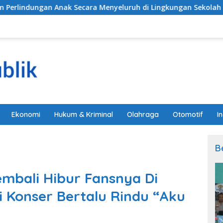
Secara Menyeluruh di Lingkungan Sekolah
Alarm Daru
Ekonomi
Hukum & Kriminal
Olahraga
Otomotif
I
B
embali Hibur Fansnya Di
i Konser Bertalu Rindu “Aku