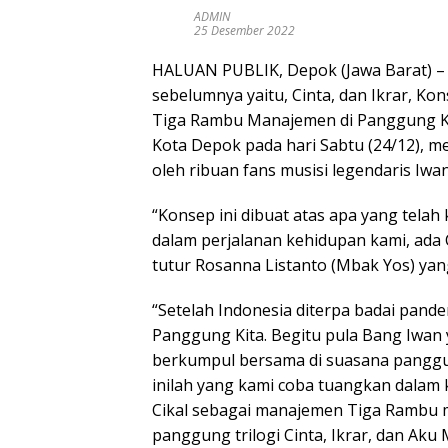
ADMIN
25 Desember 2022
HALUAN PUBLIK, Depok (Jawa Barat) –
sebelumnya yaitu, Cinta, dan Ikrar, Kon
Tiga Rambu Manajemen di Panggung K
Kota Depok pada hari Sabtu (24/12), 
oleh ribuan fans musisi legendaris Iwan
“Konsep ini dibuat atas apa yang telah
dalam perjalanan kehidupan kami, ada 
tutur Rosanna Listanto (Mbak Yos) yang 
“Setelah Indonesia diterpa badai pande
Panggung Kita. Begitu pula Bang Iwan 
berkumpul bersama di suasana panggu
inilah yang kami coba tuangkan dalam 
Cikal sebagai manajemen Tiga Rambu 
panggung trilogi Cinta, Ikrar, dan Aku