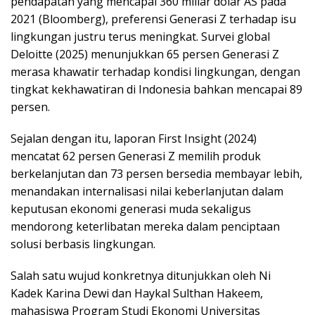
pendapatan yang mencapai 360 miliar dolar AS pada
2021 (Bloomberg), preferensi Generasi Z terhadap isu
lingkungan justru terus meningkat. Survei global
Deloitte (2025) menunjukkan 65 persen Generasi Z
merasa khawatir terhadap kondisi lingkungan, dengan
tingkat kekhawatiran di Indonesia bahkan mencapai 89
persen.
Sejalan dengan itu, laporan First Insight (2024)
mencatat 62 persen Generasi Z memilih produk
berkelanjutan dan 73 persen bersedia membayar lebih,
menandakan internalisasi nilai keberlanjutan dalam
keputusan ekonomi generasi muda sekaligus
mendorong keterlibatan mereka dalam penciptaan
solusi berbasis lingkungan.
Salah satu wujud konkretnya ditunjukkan oleh Ni
Kadek Karina Dewi dan Haykal Sulthan Hakeem,
mahasiswa Program Studi Ekonomi Universitas