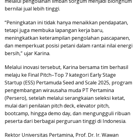
melalui pengolahan limbah sorgum menjadi Bionghum
bernilai jual lebih tinggi.
“Peningkatan ini tidak hanya menaikkan pendapatan,
tetapi juga membuka lapangan kerja baru,
meningkatkan keterampilan pengolahan pascapanen,
dan memperkuat posisi petani dalam rantai nilai energi
bersih,” ujar Karina.
Melalui inovasi tersebut, Karina bersama tim berhasil
melaju ke Final Pitch–Top 7 kategori Early Stage
Startup (ESS) Pertamuda Seed and Scale 2025, program
pengembangan wirausaha muda PT Pertamina
(Persero), setelah melalui serangkaian seleksi ketat,
mulai dari penilaian pitch deck, elevator pitch,
bootcamp, hingga demo day, dan mengungguli ribuan
peserta dari berbagai perguruan tinggi di Indonesia.
Rektor Universitas Pertamina, Prof. Dr. Ir. Wawan