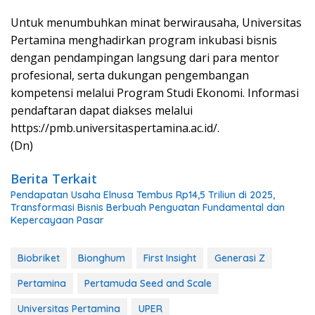
Untuk menumbuhkan minat berwirausaha, Universitas
Pertamina menghadirkan program inkubasi bisnis
dengan pendampingan langsung dari para mentor
profesional, serta dukungan pengembangan
kompetensi melalui Program Studi Ekonomi. Informasi
pendaftaran dapat diakses melalui
https://pmb.universitaspertamina.ac.id/.
(Dn)
Berita Terkait
Pendapatan Usaha Elnusa Tembus Rp14,5 Triliun di 2025,
Transformasi Bisnis Berbuah Penguatan Fundamental dan
Kepercayaan Pasar
Biobriket
Bionghum
First Insight
Generasi Z
Pertamina
Pertamuda Seed and Scale
Universitas Pertamina
UPER