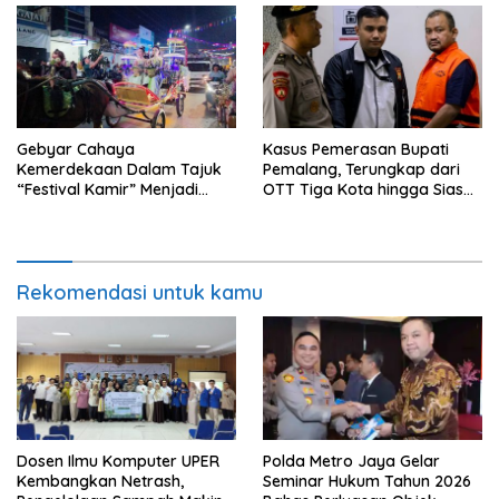
Gebyar Cahaya
Kasus Pemerasan Bupati
Kemerdekaan Dalam Tajuk
Pemalang, Terungkap dari
“Festival Kamir” Menjadi
OTT Tiga Kota hingga Siasat
Rekonstruksi Kuliner Lokal
Timer Chat Oknum KPK
Pemalang Tahun 2026
Rekomendasi untuk kamu
Dosen Ilmu Komputer UPER
Polda Metro Jaya Gelar
Kembangkan Netrash,
Seminar Hukum Tahun 2026