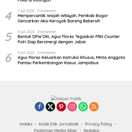
Polisi di Katingan
4
7 Juli 2026
0 Komentar
Mempercantik Wajah Wilayah, Pemkab Bogor
Gencarkan Aksi Keroyok Bareng Bebersih
5
9 Juli 2026
0 Komentar
Bentuk DPW DKI, Agus Flores Tegaskan FRN Counter
Polri Siap Bersinergi dengan Jabar
6
9 Juli 2026
0 Komentar
Agus Flores Keluarkan Instruksi Khusus, Minta Anggota
Pantau Perkembangan Kasus Jampidsus
Indeks
Kode Etik Jurnalistik
Privacy Policy
Pedoman Media Siber
Redaksi