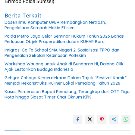
Brimob Polda Sumsel)
Berita Terkait
Dosen Ilmu Komputer UPER Kembangkan Netrash,
Pengelolaan Sampah Makin Efisien
Polda Metro Jaya Gelar Seminar Hukum Tahun 2026 Bahas
Perluasan Objek Praperadilan dalam KUHAP Baru
Imigrasi Go To School SMA Negeri 2: Sosialisasi TPPO dan
Pengenalan Sekolah Kedinasan Poltekim
Workshop Wayang untuk Anak di Bundaran HI, Dalang Cilik
Ajak Lestarikan Budaya Indonesia
Gebyar Cahaya Kemerdekaan Dalam Tajuk “Festival Kamir”
Menjadi Rekonstruksi Kuliner Lokal Pemalang Tahun 2026
Kasus Pemerasan Bupati Pemalang, Terungkap dari OTT Tiga
Kota hingga Siasat Timer Chat Oknum KPK