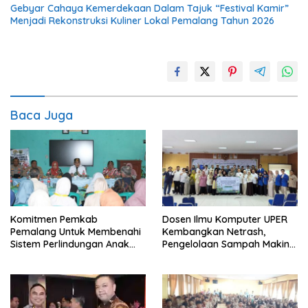
Gebyar Cahaya Kemerdekaan Dalam Tajuk “Festival Kamir”
Menjadi Rekonstruksi Kuliner Lokal Pemalang Tahun 2026
Baca Juga
Komitmen Pemkab
Dosen Ilmu Komputer UPER
Pemalang Untuk Membenahi
Kembangkan Netrash,
Sistem Perlindungan Anak
Pengelolaan Sampah Makin
Secara Menyeluruh di
Efisien
Lingkungan Sekolah