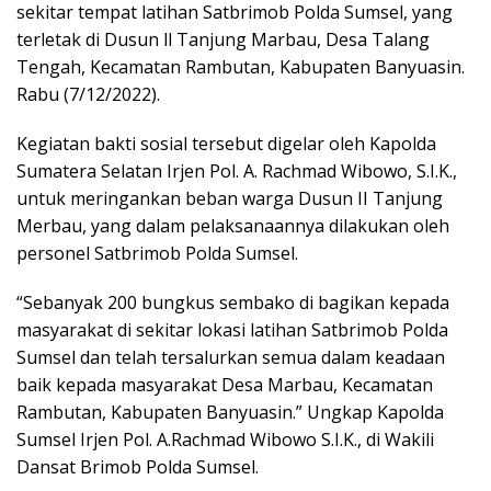
sekitar tempat latihan Satbrimob Polda Sumsel, yang
terletak di Dusun ll Tanjung Marbau, Desa Talang
Tengah, Kecamatan Rambutan, Kabupaten Banyuasin.
Rabu (7/12/2022).
Kegiatan bakti sosial tersebut digelar oleh Kapolda
Sumatera Selatan Irjen Pol. A. Rachmad Wibowo, S.I.K.,
untuk meringankan beban warga Dusun II Tanjung
Merbau, yang dalam pelaksanaannya dilakukan oleh
personel Satbrimob Polda Sumsel.
“Sebanyak 200 bungkus sembako di bagikan kepada
masyarakat di sekitar lokasi latihan Satbrimob Polda
Sumsel dan telah tersalurkan semua dalam keadaan
baik kepada masyarakat Desa Marbau, Kecamatan
Rambutan, Kabupaten Banyuasin.” Ungkap Kapolda
Sumsel Irjen Pol. A.Rachmad Wibowo S.I.K., di Wakili
Dansat Brimob Polda Sumsel.