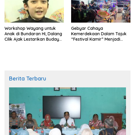
Workshop Wayang untuk
Gebyar Cahaya
Anak di Bundaran HI, Dalang
Kemerdekaan Dalam Tajuk
Cilik Ajak Lestarikan Budaya
“Festival Kamir” Menjadi
Indonesia
Rekonstruksi Kuliner Lokal
Pemalang Tahun 2026
Berita Terbaru