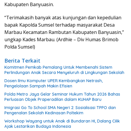
Kabupaten Banyuasin.
“Terimakasih banyak atas kunjungan dan kepedulian
bapak Kapolda Sumsel terhadap masyarakat Desa
Marbau Kecamatan Rambutan Kabupaten Banyuasin,”
ungkap Kades Marbau. (Ardhie – Div Humas Brimob
Polda Sumsel)
Berita Terkait
Komitmen Pemkab Pemalang Untuk Membenahi Sistem
Perlindungan Anak Secara Menyeluruh di Lingkungan Sekolah
Dosen Ilmu Komputer UPER Kembangkan Netrash,
Pengelolaan Sampah Makin Efisien
Polda Metro Jaya Gelar Seminar Hukum Tahun 2026 Bahas
Perluasan Objek Praperadilan dalam KUHAP Baru
Imigrasi Go To School SMA Negeri 2: Sosialisasi TPPO dan
Pengenalan Sekolah Kedinasan Poltekim
Workshop Wayang untuk Anak di Bundaran HI, Dalang Cilik
Ajak Lestarikan Budaya Indonesia