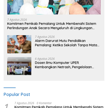
7 Agustus 2026
Komitmen Pemkab Pemalang Untuk Membenahi Sistem
Perlindungan Anak Secara Menyeluruh di Lingkungan
Sekolah
7 Agustus 2026
Alarm Darurat Mutu Pendidikan
Pemalang: Ketika Sekolah Tanpa Mata
dan Telinga
6 Agustus 2026
Dosen Ilmu Komputer UPER
Kembangkan Netrash, Pengelolaan
Sampah Makin Efisien
Popular Post
1
7 Agustus 2026
0 Komentar
Komitmen Pemkab Pemalang Untuk Membenahi Sistem