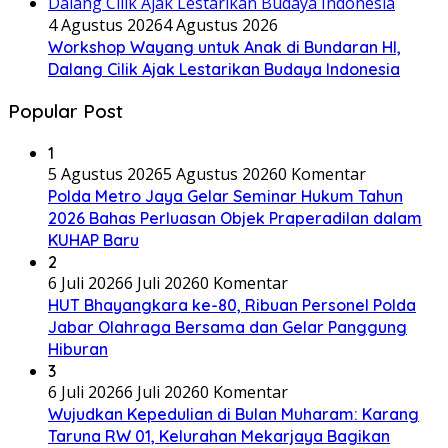
4 Agustus 2026
4 Agustus 2026
Workshop Wayang untuk Anak di Bundaran HI,
Dalang Cilik Ajak Lestarikan Budaya Indonesia
Popular Post
1
5 Agustus 2026
5 Agustus 2026
0 Komentar
Polda Metro Jaya Gelar Seminar Hukum Tahun
2026 Bahas Perluasan Objek Praperadilan dalam
KUHAP Baru
2
6 Juli 2026
6 Juli 2026
0 Komentar
HUT Bhayangkara ke-80, Ribuan Personel Polda
Jabar Olahraga Bersama dan Gelar Panggung
Hiburan
3
6 Juli 2026
6 Juli 2026
0 Komentar
Wujudkan Kepedulian di Bulan Muharam: Karang
Taruna RW 01, Kelurahan Mekarjaya Bagikan