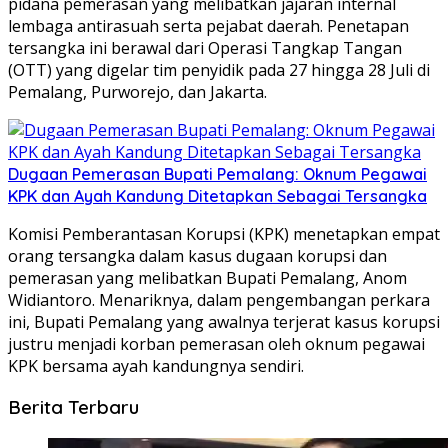
pidana pemerasan yang melibatkan jajaran internal
lembaga antirasuah serta pejabat daerah. Penetapan
tersangka ini berawal dari Operasi Tangkap Tangan
(OTT) yang digelar tim penyidik pada 27 hingga 28 Juli di
Pemalang, Purworejo, dan Jakarta.
Dugaan Pemerasan Bupati Pemalang: Oknum Pegawai
KPK dan Ayah Kandung Ditetapkan Sebagai Tersangka
Komisi Pemberantasan Korupsi (KPK) menetapkan empat
orang tersangka dalam kasus dugaan korupsi dan
pemerasan yang melibatkan Bupati Pemalang, Anom
Widiantoro. Menariknya, dalam pengembangan perkara
ini, Bupati Pemalang yang awalnya terjerat kasus korupsi
justru menjadi korban pemerasan oleh oknum pegawai
KPK bersama ayah kandungnya sendiri.
Berita Terbaru