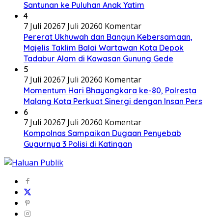
Santunan ke Puluhan Anak Yatim
4
7 Juli 2026
7 Juli 2026
0 Komentar
Pererat Ukhuwah dan Bangun Kebersamaan,
Majelis Taklim Balai Wartawan Kota Depok
Tadabur Alam di Kawasan Gunung Gede
5
7 Juli 2026
7 Juli 2026
0 Komentar
Momentum Hari Bhayangkara ke-80, Polresta
Malang Kota Perkuat Sinergi dengan Insan Pers
6
7 Juli 2026
7 Juli 2026
0 Komentar
Kompolnas Sampaikan Dugaan Penyebab
Gugurnya 3 Polisi di Katingan