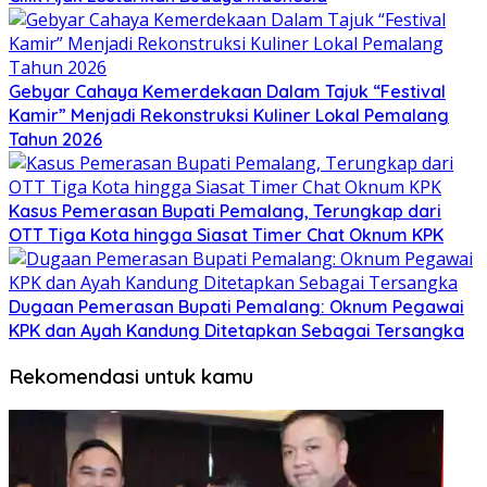
Gebyar Cahaya Kemerdekaan Dalam Tajuk “Festival
Kamir” Menjadi Rekonstruksi Kuliner Lokal Pemalang
Tahun 2026
Kasus Pemerasan Bupati Pemalang, Terungkap dari
OTT Tiga Kota hingga Siasat Timer Chat Oknum KPK
Dugaan Pemerasan Bupati Pemalang: Oknum Pegawai
KPK dan Ayah Kandung Ditetapkan Sebagai Tersangka
Rekomendasi untuk kamu