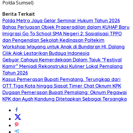
Polda Sumsel)
Berita Terkait
Polda Metro Jaya Gelar Seminar Hukum Tahun 2026
Bahas Perluasan Objek Praperadilan dalam KUHAP Baru
Imigrasi Go To School SMA Negeri 2: Sosialisasi TPPO
dan Pengenalan Sekolah Kedinasan Poltekim
Workshop Wayang untuk Anak di Bundaran HI, Dalang
Cilik Ajak Lestarikan Budaya Indonesia
Gebyar Cahaya Kemerdekaan Dalam Tajuk “Festival
Kamir” Menjadi Rekonstruksi Kuliner Lokal Pemalang
Tahun 2026
Kasus Pemerasan Bupati Pemalang, Terungkap dari
OTT Tiga Kota hingga Siasat Timer Chat Oknum KPK
Dugaan Pemerasan Bupati Pemalang: Oknum Pegawai
KPK dan Ayah Kandung Ditetapkan Sebagai Tersangka