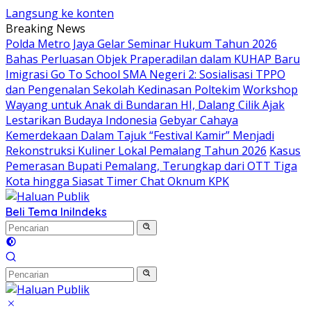
Langsung ke konten
Breaking News
Polda Metro Jaya Gelar Seminar Hukum Tahun 2026
Bahas Perluasan Objek Praperadilan dalam KUHAP Baru
Imigrasi Go To School SMA Negeri 2: Sosialisasi TPPO
dan Pengenalan Sekolah Kedinasan Poltekim
Workshop
Wayang untuk Anak di Bundaran HI, Dalang Cilik Ajak
Lestarikan Budaya Indonesia
Gebyar Cahaya
Kemerdekaan Dalam Tajuk “Festival Kamir” Menjadi
Rekonstruksi Kuliner Lokal Pemalang Tahun 2026
Kasus
Pemerasan Bupati Pemalang, Terungkap dari OTT Tiga
Kota hingga Siasat Timer Chat Oknum KPK
Beli Tema Ini
Indeks