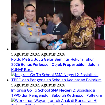
5 Agustus 2026
5 Agustus 2026
Polda Metro Jaya Gelar Seminar Hukum Tahun
2026 Bahas Perluasan Objek Praperadilan dalam
KUHAP Baru
5 Agustus 2026
5 Agustus 2026
Imigrasi Go To School SMA Negeri 2: Sosialisasi
TPPO dan Pengenalan Sekolah Kedinasan Poltekim