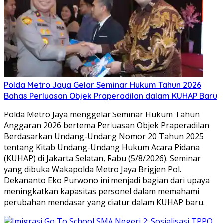
Polda Metro Jaya Gelar Seminar Hukum Tahun 2026
Bahas Perluasan Objek Praperadilan dalam KUHAP Baru
Polda Metro Jaya menggelar Seminar Hukum Tahun
Anggaran 2026 bertema Perluasan Objek Praperadilan
Berdasarkan Undang-Undang Nomor 20 Tahun 2025
tentang Kitab Undang-Undang Hukum Acara Pidana
(KUHAP) di Jakarta Selatan, Rabu (5/8/2026). Seminar
yang dibuka Wakapolda Metro Jaya Brigjen Pol.
Dekananto Eko Purwono ini menjadi bagian dari upaya
meningkatkan kapasitas personel dalam memahami
perubahan mendasar yang diatur dalam KUHAP baru.