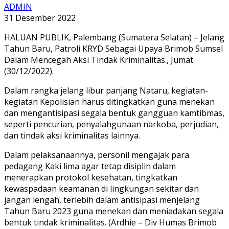
ADMIN
31 Desember 2022
HALUAN PUBLIK, Palembang (Sumatera Selatan) – Jelang
Tahun Baru, Patroli KRYD Sebagai Upaya Brimob Sumsel
Dalam Mencegah Aksi Tindak Kriminalitas., Jumat
(30/12/2022).
Dalam rangka jelang libur panjang Nataru, kegiatan-
kegiatan Kepolisian harus ditingkatkan guna menekan
dan mengantisipasi segala bentuk gangguan kamtibmas,
seperti pencurian, penyalahgunaan narkoba, perjudian,
dan tindak aksi kriminalitas lainnya.
Dalam pelaksanaannya, personil mengajak para
pedagang Kaki lima agar tetap disiplin dalam
menerapkan protokol kesehatan, tingkatkan
kewaspadaan keamanan di lingkungan sekitar dan
jangan lengah, terlebih dalam antisipasi menjelang
Tahun Baru 2023 guna menekan dan meniadakan segala
bentuk tindak kriminalitas. (Ardhie – Div Humas Brimob