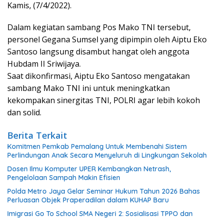
Kamis, (7/4/2022).
Dalam kegiatan sambang Pos Mako TNI tersebut,
personel Gegana Sumsel yang dipimpin oleh Aiptu Eko
Santoso langsung disambut hangat oleh anggota
Hubdam II Sriwijaya.
Saat dikonfirmasi, Aiptu Eko Santoso mengatakan
sambang Mako TNI ini untuk meningkatkan
kekompakan sinergitas TNI, POLRI agar lebih kokoh
dan solid.
Berita Terkait
Komitmen Pemkab Pemalang Untuk Membenahi Sistem
Perlindungan Anak Secara Menyeluruh di Lingkungan Sekolah
Dosen Ilmu Komputer UPER Kembangkan Netrash,
Pengelolaan Sampah Makin Efisien
Polda Metro Jaya Gelar Seminar Hukum Tahun 2026 Bahas
Perluasan Objek Praperadilan dalam KUHAP Baru
Imigrasi Go To School SMA Negeri 2: Sosialisasi TPPO dan