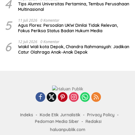
4
Tips Alumni Universitas Pertamina, Tembus Perusahaan
Multinasional
5
11 Juli 2026
0 Komentar
Agus Flores: Persoalan UKW Dinilai Tidak Relevan,
Fokus Periksa Status Badan Hukum Media
6
12 Juli 2026
0 Komentar
Wakil Wali kota Depok, Chandra Rahmansyah: Jadikan
Catur Olahraga Anak-Anak Depok
Indeks
Kode Etik Jurnalistik
Privacy Policy
Pedoman Media Siber
Redaksi
haluanpublik.com