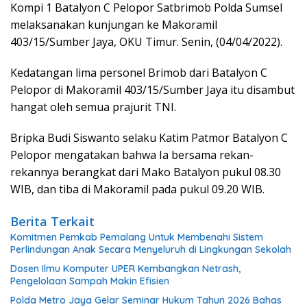
Kompi 1 Batalyon C Pelopor Satbrimob Polda Sumsel
melaksanakan kunjungan ke Makoramil
403/15/Sumber Jaya, OKU Timur. Senin, (04/04/2022).
Kedatangan lima personel Brimob dari Batalyon C
Pelopor di Makoramil 403/15/Sumber Jaya itu disambut
hangat oleh semua prajurit TNI.
Bripka Budi Siswanto selaku Katim Patmor Batalyon C
Pelopor mengatakan bahwa Ia bersama rekan-
rekannya berangkat dari Mako Batalyon pukul 08.30
WIB, dan tiba di Makoramil pada pukul 09.20 WIB.
Berita Terkait
Komitmen Pemkab Pemalang Untuk Membenahi Sistem
Perlindungan Anak Secara Menyeluruh di Lingkungan Sekolah
Dosen Ilmu Komputer UPER Kembangkan Netrash,
Pengelolaan Sampah Makin Efisien
Polda Metro Jaya Gelar Seminar Hukum Tahun 2026 Bahas