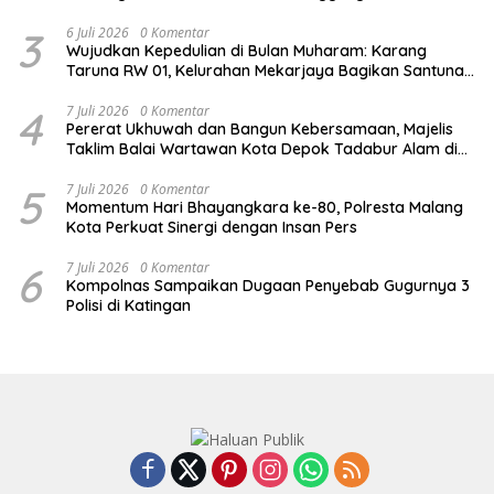
3
6 Juli 2026
0 Komentar
Wujudkan Kepedulian di Bulan Muharam: Karang
Taruna RW 01, Kelurahan Mekarjaya Bagikan Santunan
ke Puluhan Anak Yatim
4
7 Juli 2026
0 Komentar
Pererat Ukhuwah dan Bangun Kebersamaan, Majelis
Taklim Balai Wartawan Kota Depok Tadabur Alam di
Kawasan Gunung Gede
5
7 Juli 2026
0 Komentar
Momentum Hari Bhayangkara ke-80, Polresta Malang
Kota Perkuat Sinergi dengan Insan Pers
6
7 Juli 2026
0 Komentar
Kompolnas Sampaikan Dugaan Penyebab Gugurnya 3
Polisi di Katingan