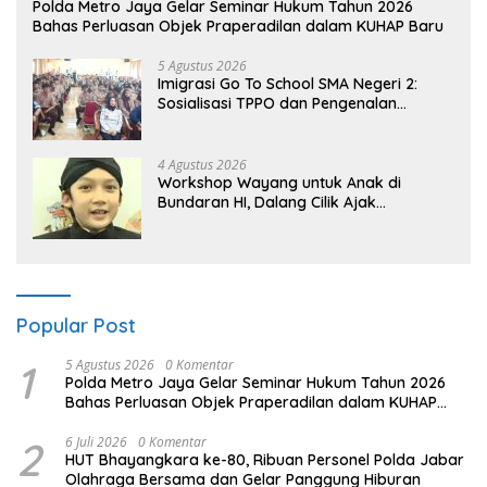
Polda Metro Jaya Gelar Seminar Hukum Tahun 2026
Bahas Perluasan Objek Praperadilan dalam KUHAP Baru
5 Agustus 2026
Imigrasi Go To School SMA Negeri 2:
Sosialisasi TPPO dan Pengenalan
Sekolah Kedinasan Poltekim
4 Agustus 2026
Workshop Wayang untuk Anak di
Bundaran HI, Dalang Cilik Ajak
Lestarikan Budaya Indonesia
Popular Post
1
5 Agustus 2026
0 Komentar
Polda Metro Jaya Gelar Seminar Hukum Tahun 2026
Bahas Perluasan Objek Praperadilan dalam KUHAP
Baru
2
6 Juli 2026
0 Komentar
HUT Bhayangkara ke-80, Ribuan Personel Polda Jabar
Olahraga Bersama dan Gelar Panggung Hiburan