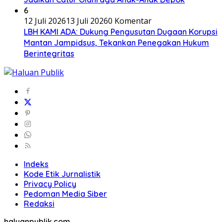
6
12 Juli 2026
13 Juli 2026
0 Komentar
LBH KAMI ADA: Dukung Pengusutan Dugaan Korupsi
Mantan Jampidsus, Tekankan Penegakan Hukum
Berintegritas
Indeks
Kode Etik Jurnalistik
Privacy Policy
Pedoman Media Siber
Redaksi
haluanpublik.com