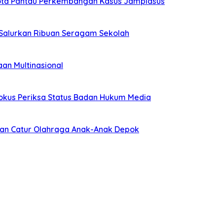
ggota Pantau Perkembangan Kasus Jampidsus
 Salurkan Ribuan Seragam Sekolah
an Multinasional
 Fokus Periksa Status Badan Hukum Media
kan Catur Olahraga Anak-Anak Depok