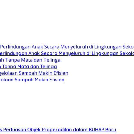
lindungan Anak Secara Menyeluruh di Lingkungan Sekol
h Tanpa Mata dan Telinga
olaan Sampah Makin Efisien
s Perluasan Objek Praperadilan dalam KUHAP Baru