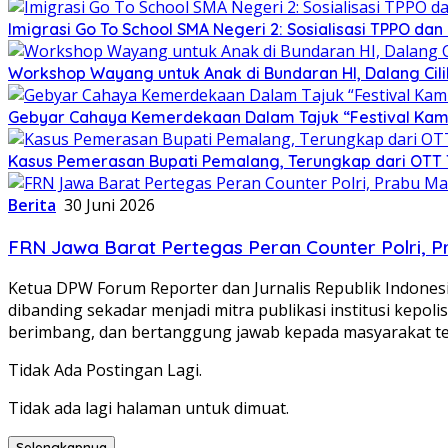
Imigrasi Go To School SMA Negeri 2: Sosialisasi TPPO da
Workshop Wayang untuk Anak di Bundaran HI, Dalang Cili
Gebyar Cahaya Kemerdekaan Dalam Tajuk “Festival Kamir
Kasus Pemerasan Bupati Pemalang, Terungkap dari OTT 
Berita
30 Juni 2026
FRN Jawa Barat Pertegas Peran Counter Polri,
Ketua DPW Forum Reporter dan Jurnalis Republik Indones
dibanding sekadar menjadi mitra publikasi institusi kepol
berimbang, dan bertanggung jawab kepada masyarakat t
Tidak Ada Postingan Lagi.
Tidak ada lagi halaman untuk dimuat.
Selengkapnya