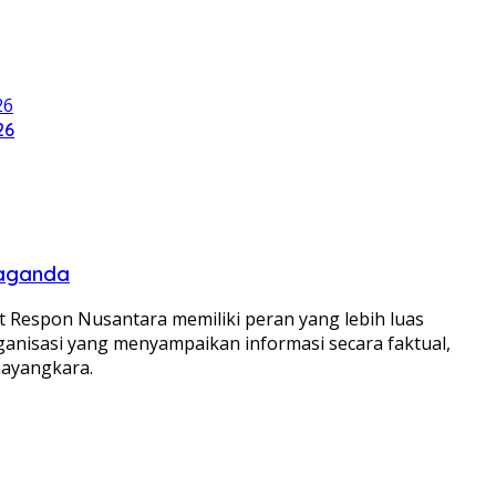
26
paganda
 Respon Nusantara memiliki peran yang lebih luas
organisasi yang menyampaikan informasi secara faktual,
hayangkara.