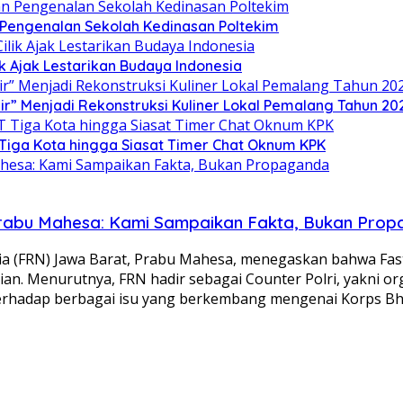
n Pengenalan Sekolah Kedinasan Poltekim
k Ajak Lestarikan Budaya Indonesia
” Menjadi Rekonstruksi Kuliner Lokal Pemalang Tahun 20
Tiga Kota hingga Siasat Timer Chat Oknum KPK
 Prabu Mahesa: Kami Sampaikan Fakta, Bukan Pro
ia (FRN) Jawa Barat, Prabu Mahesa, menegaskan bahwa Fast
isian. Menurutnya, FRN hadir sebagai Counter Polri, yakni 
erhadap berbagai isu yang berkembang mengenai Korps B