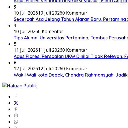
Agus Flores Keluarkan Instruksi Khusus, Minta An
3
10 Juli 2026
10 Juli 2026
0 Komentar
Secercah Asa Jelang Tahun Ajaran Baru, Pertamina
4
10 Juli 2026
0 Komentar
Tips Alumni Universitas Pertamina, Tembus Perusaha
5
11 Juli 2026
11 Juli 2026
0 Komentar
Agus Flores: Persoalan UKW Dinilai Tidak Relevan,
6
12 Juli 2026
12 Juli 2026
0 Komentar
Wakil Wali kota Depok, Chandra Rahmansyah: Jadi