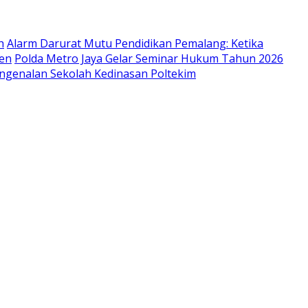
h
Alarm Darurat Mutu Pendidikan Pemalang: Ketika
ien
Polda Metro Jaya Gelar Seminar Hukum Tahun 2026
engenalan Sekolah Kedinasan Poltekim