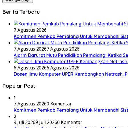
Berita Terbaru
7 Agustus 2026
Komitmen Pemkab Pemalang Untuk Membenahi Siste
7 Agustus 2026
7 Agustus 2026
Alarm Darurat Mutu Pendidikan Pemalang: Ketika S
6 Agustus 2026
6 Agustus 2026
Dosen Ilmu Komputer UPER Kembangkan Netrash, Pe
Popular Post
1
7 Agustus 2026
0 Komentar
Komitmen Pemkab Pemalang Untuk Membenahi Siste
2
9 Juli 2026
9 Juli 2026
0 Komentar