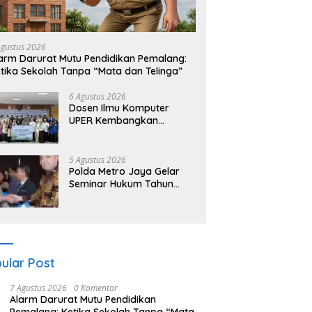
shop Wayang untuk Anak
Gebyar Cahaya Kemerdekaan
K
ndaran HI, Dalang Cilik
Dalam Tajuk “Festival Kamir”
P
Lestarikan Budaya
Menjadi Rekonstruksi Kuliner
T
Agustus 2026
esia
Lokal Pemalang Tahun 2026
C
arm Darurat Mutu Pendidikan Pemalang:
tika Sekolah Tanpa “Mata dan Telinga”
6 Agustus 2026
Dosen Ilmu Komputer
UPER Kembangkan
Netrash, Pengelolaan
Sampah Makin Efisien
5 Agustus 2026
Polda Metro Jaya Gelar
Seminar Hukum Tahun
2026 Bahas Perluasan
Objek Praperadilan dalam
KUHAP Baru
ular Post
7 Agustus 2026
0 Komentar
Alarm Darurat Mutu Pendidikan
Pemalang: Ketika Sekolah Tanpa “Mata