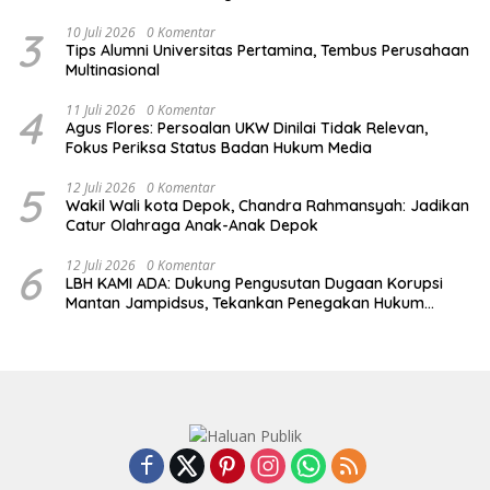
3
10 Juli 2026
0 Komentar
Tips Alumni Universitas Pertamina, Tembus Perusahaan
Multinasional
4
11 Juli 2026
0 Komentar
Agus Flores: Persoalan UKW Dinilai Tidak Relevan,
Fokus Periksa Status Badan Hukum Media
5
12 Juli 2026
0 Komentar
Wakil Wali kota Depok, Chandra Rahmansyah: Jadikan
Catur Olahraga Anak-Anak Depok
6
12 Juli 2026
0 Komentar
LBH KAMI ADA: Dukung Pengusutan Dugaan Korupsi
Mantan Jampidsus, Tekankan Penegakan Hukum
Berintegritas