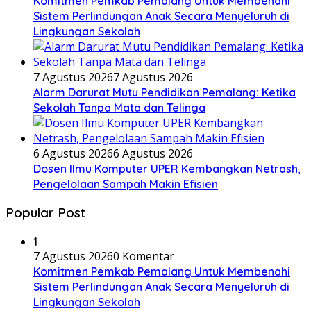
Komitmen Pemkab Pemalang Untuk Membenahi
Sistem Perlindungan Anak Secara Menyeluruh di
Lingkungan Sekolah
7 Agustus 2026
7 Agustus 2026
Alarm Darurat Mutu Pendidikan Pemalang: Ketika
Sekolah Tanpa Mata dan Telinga
6 Agustus 2026
6 Agustus 2026
Dosen Ilmu Komputer UPER Kembangkan Netrash,
Pengelolaan Sampah Makin Efisien
Popular Post
1
7 Agustus 2026
0 Komentar
Komitmen Pemkab Pemalang Untuk Membenahi
Sistem Perlindungan Anak Secara Menyeluruh di
Lingkungan Sekolah