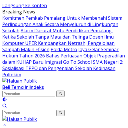
Langsung ke konten
Breaking News
Komitmen Pemkab Pemalang Untuk Membenahi Sistem
Perlindungan Anak Secara Menyeluruh di Lingkungan
Sekolah
Alarm Darurat Mutu Pendidikan Pemalang:
Ketika Sekolah Tanpa Mata dan Telinga
Dosen Ilmu
Komputer UPER Kembangkan Netrash, Pengelolaan
Sampah Makin Efisien
Polda Metro Jaya Gelar Seminar
Hukum Tahun 2026 Bahas Perluasan Objek Praperadilan
dalam KUHAP Baru
Imigrasi Go To School SMA Negeri 2:
Sosialisasi TPPO dan Pengenalan Sekolah Kedinasan
Poltekim
Beli Tema Ini
Indeks