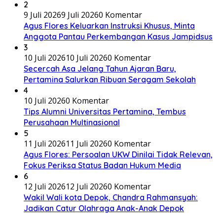
2
9 Juli 2026
9 Juli 2026
0 Komentar
Agus Flores Keluarkan Instruksi Khusus, Minta
Anggota Pantau Perkembangan Kasus Jampidsus
3
10 Juli 2026
10 Juli 2026
0 Komentar
Secercah Asa Jelang Tahun Ajaran Baru,
Pertamina Salurkan Ribuan Seragam Sekolah
4
10 Juli 2026
0 Komentar
Tips Alumni Universitas Pertamina, Tembus
Perusahaan Multinasional
5
11 Juli 2026
11 Juli 2026
0 Komentar
Agus Flores: Persoalan UKW Dinilai Tidak Relevan,
Fokus Periksa Status Badan Hukum Media
6
12 Juli 2026
12 Juli 2026
0 Komentar
Wakil Wali kota Depok, Chandra Rahmansyah:
Jadikan Catur Olahraga Anak-Anak Depok