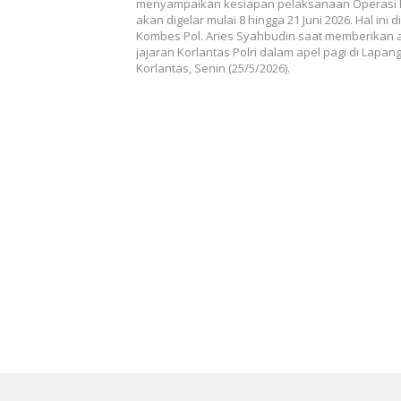
menyampaikan kesiapan pelaksanaan Operasi 
akan digelar mulai 8 hingga 21 Juni 2026. Hal ini
Kombes Pol. Aries Syahbudin saat memberikan
jajaran Korlantas Polri dalam apel pagi di Lapa
Korlantas, Senin (25/5/2026).