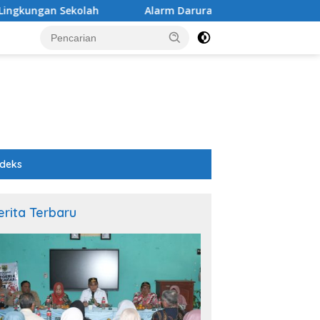
ungan Sekolah
Alarm Darurat Mutu Pendidikan Pemalan
ndeks
erita Terbaru