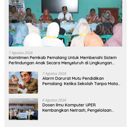
7 Agustus 2026
Komitmen Pemkab Pemalang Untuk Membenahi Sistem
Perlindungan Anak Secara Menyeluruh di Lingkungan
Sekolah
7 Agustus 2026
Alarm Darurat Mutu Pendidikan
Pemalang: Ketika Sekolah Tanpa Mata
dan Telinga
6 Agustus 2026
Dosen Ilmu Komputer UPER
Kembangkan Netrash, Pengelolaan
Sampah Makin Efisien