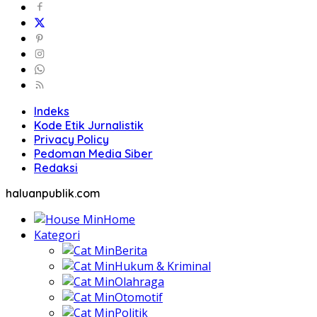
Indeks
Kode Etik Jurnalistik
Privacy Policy
Pedoman Media Siber
Redaksi
haluanpublik.com
Home
Kategori
Berita
Hukum & Kriminal
Olahraga
Otomotif
Politik