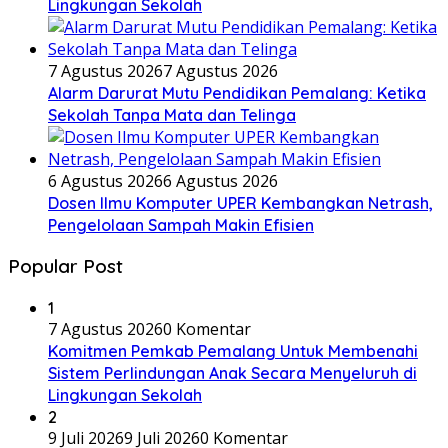
Lingkungan Sekolah
7 Agustus 2026
7 Agustus 2026
Alarm Darurat Mutu Pendidikan Pemalang: Ketika
Sekolah Tanpa Mata dan Telinga
6 Agustus 2026
6 Agustus 2026
Dosen Ilmu Komputer UPER Kembangkan Netrash,
Pengelolaan Sampah Makin Efisien
Popular Post
1
7 Agustus 2026
0 Komentar
Komitmen Pemkab Pemalang Untuk Membenahi
Sistem Perlindungan Anak Secara Menyeluruh di
Lingkungan Sekolah
2
9 Juli 2026
9 Juli 2026
0 Komentar