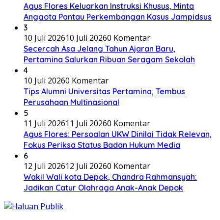
Agus Flores Keluarkan Instruksi Khusus, Minta
Anggota Pantau Perkembangan Kasus Jampidsus
3
10 Juli 2026
10 Juli 2026
0 Komentar
Secercah Asa Jelang Tahun Ajaran Baru,
Pertamina Salurkan Ribuan Seragam Sekolah
4
10 Juli 2026
0 Komentar
Tips Alumni Universitas Pertamina, Tembus
Perusahaan Multinasional
5
11 Juli 2026
11 Juli 2026
0 Komentar
Agus Flores: Persoalan UKW Dinilai Tidak Relevan,
Fokus Periksa Status Badan Hukum Media
6
12 Juli 2026
12 Juli 2026
0 Komentar
Wakil Wali kota Depok, Chandra Rahmansyah:
Jadikan Catur Olahraga Anak-Anak Depok