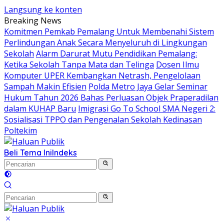
Langsung ke konten
Breaking News
Komitmen Pemkab Pemalang Untuk Membenahi Sistem
Perlindungan Anak Secara Menyeluruh di Lingkungan
Sekolah
Alarm Darurat Mutu Pendidikan Pemalang:
Ketika Sekolah Tanpa Mata dan Telinga
Dosen Ilmu
Komputer UPER Kembangkan Netrash, Pengelolaan
Sampah Makin Efisien
Polda Metro Jaya Gelar Seminar
Hukum Tahun 2026 Bahas Perluasan Objek Praperadilan
dalam KUHAP Baru
Imigrasi Go To School SMA Negeri 2:
Sosialisasi TPPO dan Pengenalan Sekolah Kedinasan
Poltekim
Beli Tema Ini
Indeks