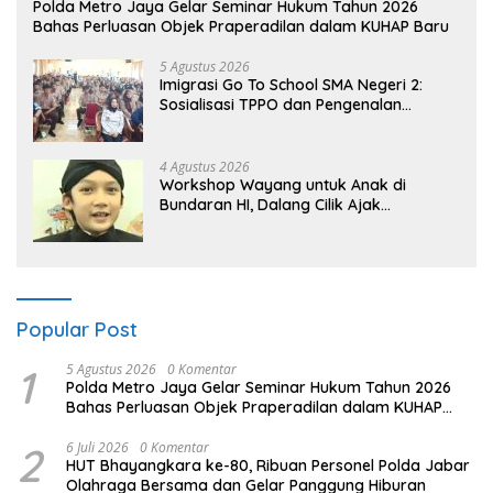
Polda Metro Jaya Gelar Seminar Hukum Tahun 2026
Bahas Perluasan Objek Praperadilan dalam KUHAP Baru
5 Agustus 2026
Imigrasi Go To School SMA Negeri 2:
Sosialisasi TPPO dan Pengenalan
Sekolah Kedinasan Poltekim
4 Agustus 2026
Workshop Wayang untuk Anak di
Bundaran HI, Dalang Cilik Ajak
Lestarikan Budaya Indonesia
Popular Post
1
5 Agustus 2026
0 Komentar
Polda Metro Jaya Gelar Seminar Hukum Tahun 2026
Bahas Perluasan Objek Praperadilan dalam KUHAP
Baru
2
6 Juli 2026
0 Komentar
HUT Bhayangkara ke-80, Ribuan Personel Polda Jabar
Olahraga Bersama dan Gelar Panggung Hiburan