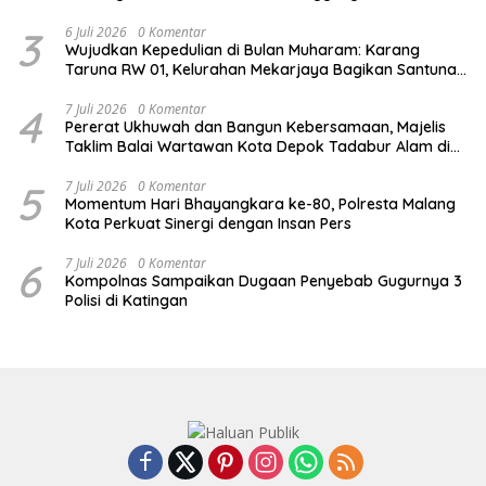
3
6 Juli 2026
0 Komentar
Wujudkan Kepedulian di Bulan Muharam: Karang
Taruna RW 01, Kelurahan Mekarjaya Bagikan Santunan
ke Puluhan Anak Yatim
4
7 Juli 2026
0 Komentar
Pererat Ukhuwah dan Bangun Kebersamaan, Majelis
Taklim Balai Wartawan Kota Depok Tadabur Alam di
Kawasan Gunung Gede
5
7 Juli 2026
0 Komentar
Momentum Hari Bhayangkara ke-80, Polresta Malang
Kota Perkuat Sinergi dengan Insan Pers
6
7 Juli 2026
0 Komentar
Kompolnas Sampaikan Dugaan Penyebab Gugurnya 3
Polisi di Katingan