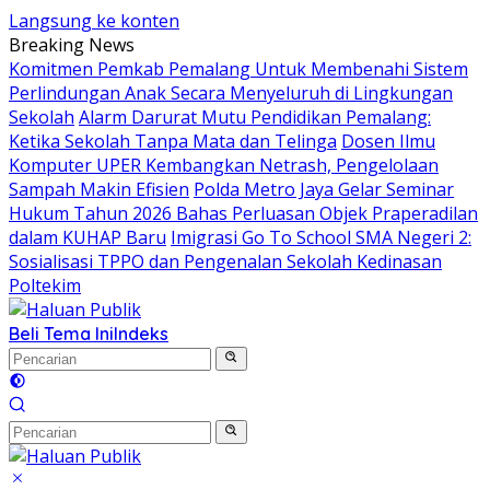
Langsung ke konten
Breaking News
Komitmen Pemkab Pemalang Untuk Membenahi Sistem
Perlindungan Anak Secara Menyeluruh di Lingkungan
Sekolah
Alarm Darurat Mutu Pendidikan Pemalang:
Ketika Sekolah Tanpa Mata dan Telinga
Dosen Ilmu
Komputer UPER Kembangkan Netrash, Pengelolaan
Sampah Makin Efisien
Polda Metro Jaya Gelar Seminar
Hukum Tahun 2026 Bahas Perluasan Objek Praperadilan
dalam KUHAP Baru
Imigrasi Go To School SMA Negeri 2:
Sosialisasi TPPO dan Pengenalan Sekolah Kedinasan
Poltekim
Beli Tema Ini
Indeks