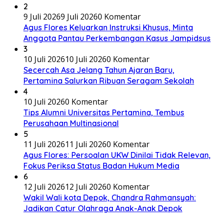
2
9 Juli 2026
9 Juli 2026
0 Komentar
Agus Flores Keluarkan Instruksi Khusus, Minta
Anggota Pantau Perkembangan Kasus Jampidsus
3
10 Juli 2026
10 Juli 2026
0 Komentar
Secercah Asa Jelang Tahun Ajaran Baru,
Pertamina Salurkan Ribuan Seragam Sekolah
4
10 Juli 2026
0 Komentar
Tips Alumni Universitas Pertamina, Tembus
Perusahaan Multinasional
5
11 Juli 2026
11 Juli 2026
0 Komentar
Agus Flores: Persoalan UKW Dinilai Tidak Relevan,
Fokus Periksa Status Badan Hukum Media
6
12 Juli 2026
12 Juli 2026
0 Komentar
Wakil Wali kota Depok, Chandra Rahmansyah:
Jadikan Catur Olahraga Anak-Anak Depok