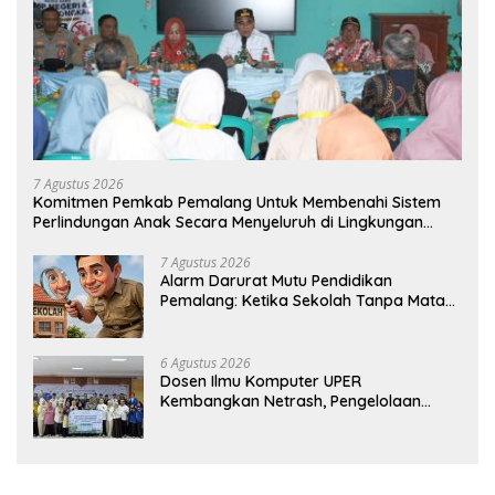
7 Agustus 2026
Komitmen Pemkab Pemalang Untuk Membenahi Sistem
Perlindungan Anak Secara Menyeluruh di Lingkungan
Sekolah
7 Agustus 2026
Alarm Darurat Mutu Pendidikan
Pemalang: Ketika Sekolah Tanpa Mata
dan Telinga
6 Agustus 2026
Dosen Ilmu Komputer UPER
Kembangkan Netrash, Pengelolaan
Sampah Makin Efisien