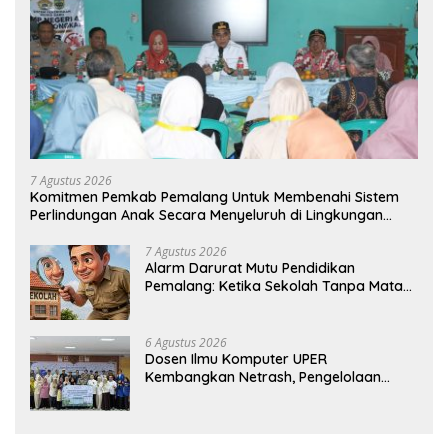
7 Agustus 2026
Komitmen Pemkab Pemalang Untuk Membenahi Sistem
Perlindungan Anak Secara Menyeluruh di Lingkungan
Sekolah
7 Agustus 2026
Alarm Darurat Mutu Pendidikan
Pemalang: Ketika Sekolah Tanpa Mata
dan Telinga
6 Agustus 2026
Dosen Ilmu Komputer UPER
Kembangkan Netrash, Pengelolaan
Sampah Makin Efisien