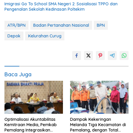
Imigrasi Go To School SMA Negeri 2: Sosialisasi TPPO dan
Pengenalan Sekolah Kedinasan Poltekim
ATR/BPN
Badan Pertanahan Nasional
BPN
Depok
Kelurahan Curug
Baca Juga
​Optimalisasi Akuntabilitas
Dampak Kekeringan
Kemitraan Media, Pemkab
Melanda Tiga Kecamatan di
Pemalang Integrasikan
Pemalang, dengan Total