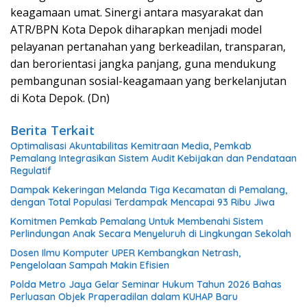
keagamaan umat. Sinergi antara masyarakat dan
ATR/BPN Kota Depok diharapkan menjadi model
pelayanan pertanahan yang berkeadilan, transparan,
dan berorientasi jangka panjang, guna mendukung
pembangunan sosial-keagamaan yang berkelanjutan
di Kota Depok. (Dn)
Berita Terkait
​Optimalisasi Akuntabilitas Kemitraan Media, Pemkab
Pemalang Integrasikan Sistem Audit Kebijakan dan Pendataan
Regulatif
Dampak Kekeringan Melanda Tiga Kecamatan di Pemalang,
dengan Total Populasi Terdampak Mencapai 93 Ribu Jiwa
Komitmen Pemkab Pemalang Untuk Membenahi Sistem
Perlindungan Anak Secara Menyeluruh di Lingkungan Sekolah
Dosen Ilmu Komputer UPER Kembangkan Netrash,
Pengelolaan Sampah Makin Efisien
Polda Metro Jaya Gelar Seminar Hukum Tahun 2026 Bahas
Perluasan Objek Praperadilan dalam KUHAP Baru