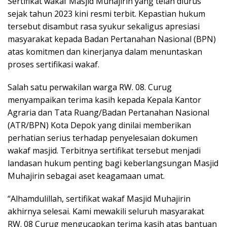
Sertifikat wakaf Masjid Muhajirin yang telah diurus
sejak tahun 2023 kini resmi terbit. Kepastian hukum
tersebut disambut rasa syukur sekaligus apresiasi
masyarakat kepada Badan Pertanahan Nasional (BPN)
atas komitmen dan kinerjanya dalam menuntaskan
proses sertifikasi wakaf.
Salah satu perwakilan warga RW. 08. Curug
menyampaikan terima kasih kepada Kepala Kantor
Agraria dan Tata Ruang/Badan Pertanahan Nasional
(ATR/BPN) Kota Depok yang dinilai memberikan
perhatian serius terhadap penyelesaian dokumen
wakaf masjid. Terbitnya sertifikat tersebut menjadi
landasan hukum penting bagi keberlangsungan Masjid
Muhajirin sebagai aset keagamaan umat.
“Alhamdulillah, sertifikat wakaf Masjid Muhajirin
akhirnya selesai. Kami mewakili seluruh masyarakat
RW. 08 Curug mengucapkan terima kasih atas bantuan