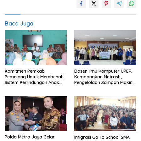
Baca Juga
Komitmen Pemkab
Dosen Ilmu Komputer UPER
Pemalang Untuk Membenahi
Kembangkan Netrash,
Sistem Perlindungan Anak
Pengelolaan Sampah Makin
Secara Menyeluruh di
Efisien
Lingkungan Sekolah
Polda Metro Jaya Gelar
Imigrasi Go To School SMA