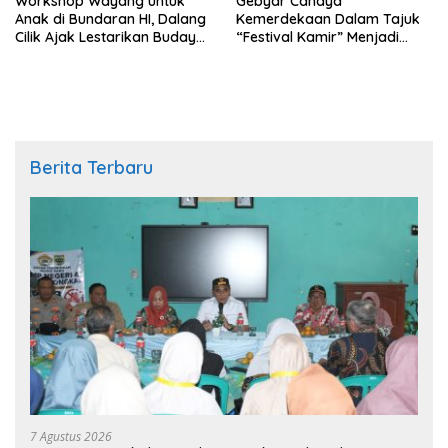
Workshop Wayang untuk
Gebyar Cahaya
Anak di Bundaran HI, Dalang
Kemerdekaan Dalam Tajuk
Cilik Ajak Lestarikan Budaya
“Festival Kamir” Menjadi
Indonesia
Rekonstruksi Kuliner Lokal
Pemalang Tahun 2026
Berita Terbaru
7 Agustus 2026