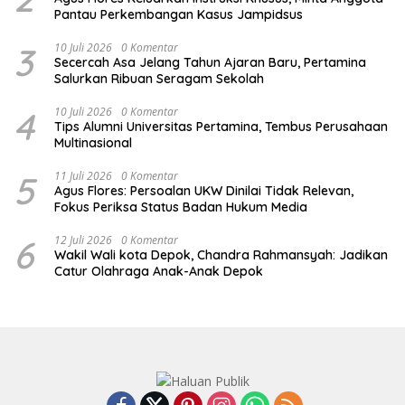
Pantau Perkembangan Kasus Jampidsus
3
10 Juli 2026
0 Komentar
Secercah Asa Jelang Tahun Ajaran Baru, Pertamina
Salurkan Ribuan Seragam Sekolah
4
10 Juli 2026
0 Komentar
Tips Alumni Universitas Pertamina, Tembus Perusahaan
Multinasional
5
11 Juli 2026
0 Komentar
Agus Flores: Persoalan UKW Dinilai Tidak Relevan,
Fokus Periksa Status Badan Hukum Media
6
12 Juli 2026
0 Komentar
Wakil Wali kota Depok, Chandra Rahmansyah: Jadikan
Catur Olahraga Anak-Anak Depok