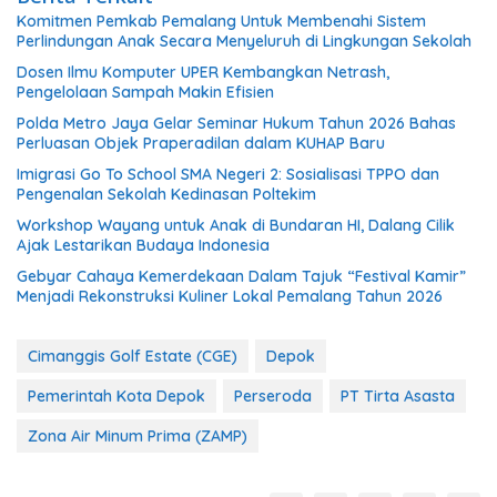
Komitmen Pemkab Pemalang Untuk Membenahi Sistem
Perlindungan Anak Secara Menyeluruh di Lingkungan Sekolah
Dosen Ilmu Komputer UPER Kembangkan Netrash,
Pengelolaan Sampah Makin Efisien
Polda Metro Jaya Gelar Seminar Hukum Tahun 2026 Bahas
Perluasan Objek Praperadilan dalam KUHAP Baru
Imigrasi Go To School SMA Negeri 2: Sosialisasi TPPO dan
Pengenalan Sekolah Kedinasan Poltekim
Workshop Wayang untuk Anak di Bundaran HI, Dalang Cilik
Ajak Lestarikan Budaya Indonesia
Gebyar Cahaya Kemerdekaan Dalam Tajuk “Festival Kamir”
Menjadi Rekonstruksi Kuliner Lokal Pemalang Tahun 2026
Cimanggis Golf Estate (CGE)
Depok
Pemerintah Kota Depok
Perseroda
PT Tirta Asasta
Zona Air Minum Prima (ZAMP)