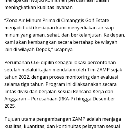
merupakan wujud komitmen perusahaan dalam
meningkatkan kualitas layanan.
“Zona Air Minum Prima di Cimanggis Golf Estate
menjadi bukti kesiapan kami menyediakan air siap
minum yang aman, sehat, dan berkelanjutan. Ke depan,
kami akan kembangkan secara bertahap ke wilayah
lain di wilayah Depok,” ucapnya.
Perumahan CGE dipilih sebagai lokasi percontohan
setelah melalui kajian mendalam oleh Tim ZAMP sejak
tahun 2022, dengan proses monitoring dan evaluasi
selama tiga tahun. Program ini dilaksanakan secara
lintas divisi dan berjalan sesuai Rencana Kerja dan
Anggaran – Perusahaan (RKA-P) hingga Desember
2025.
Tujuan utama pengembangan ZAMP adalah menjaga
kualitas, kuantitas, dan kontinuitas pelayanan sesuai