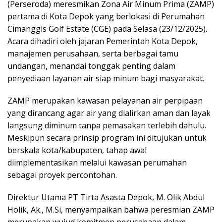
(Perseroda) meresmikan Zona Air Minum Prima (ZAMP)
pertama di Kota Depok yang berlokasi di Perumahan
Cimanggis Golf Estate (CGE) pada Selasa (23/12/2025).
Acara dihadiri oleh jajaran Pemerintah Kota Depok,
manajemen perusahaan, serta berbagai tamu
undangan, menandai tonggak penting dalam
penyediaan layanan air siap minum bagi masyarakat.
ZAMP merupakan kawasan pelayanan air perpipaan
yang dirancang agar air yang dialirkan aman dan layak
langsung diminum tanpa pemasakan terlebih dahulu.
Meskipun secara prinsip program ini ditujukan untuk
berskala kota/kabupaten, tahap awal
diimplementasikan melalui kawasan perumahan
sebagai proyek percontohan.
Direktur Utama PT Tirta Asasta Depok, M. Olik Abdul
Holik, Ak., M.Si, menyampaikan bahwa peresmian ZAMP