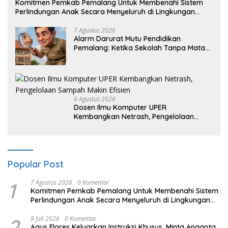
Komitmen Pemkab Pemalang Untuk Membenahi Sistem
Perlindungan Anak Secara Menyeluruh di Lingkungan
Sekolah
7 Agustus 2026
Alarm Darurat Mutu Pendidikan
Pemalang: Ketika Sekolah Tanpa Mata
dan Telinga
6 Agustus 2026
Dosen Ilmu Komputer UPER
Kembangkan Netrash, Pengelolaan
Sampah Makin Efisien
Popular Post
1
7 Agustus 2026
0 Komentar
Komitmen Pemkab Pemalang Untuk Membenahi Sistem
Perlindungan Anak Secara Menyeluruh di Lingkungan
Sekolah
2
9 Juli 2026
0 Komentar
Agus Flores Keluarkan Instruksi Khusus, Minta Anggota