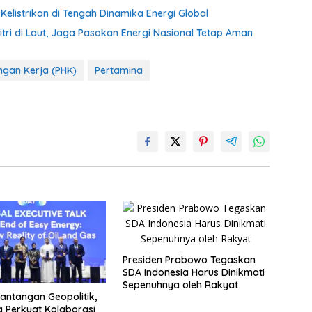
elistrikan di Tengah Dinamika Energi Global
itri di Laut, Jaga Pasokan Energi Nasional Tetap Aman
gan Kerja (PHK)
Pertamina
Presiden Prabowo Tegaskan
SDA Indonesia Harus Dinikmati
Sepenuhnya oleh Rakyat
antangan Geopolitik,
a Perkuat Kolaborasi