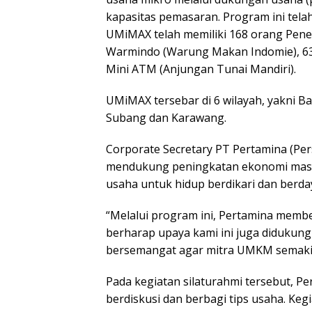
kapasitas pemasaran. Program ini telah 
UMiMAX telah memiliki 168 orang Pene
Warmindo (Warung Makan Indomie), 63 
Mini ATM (Anjungan Tunai Mandiri).
UMiMAX tersebar di 6 wilayah, yakni B
Subang dan Karawang.
Corporate Secretary PT Pertamina (Pe
mendukung peningkatan ekonomi mas
usaha untuk hidup berdikari dan berda
“Melalui program ini, Pertamina memb
berharap upaya kami ini juga didukung
bersemangat agar mitra UMKM semakin 
Pada kegiatan silaturahmi tersebut, 
berdiskusi dan berbagi tips usaha. Keg