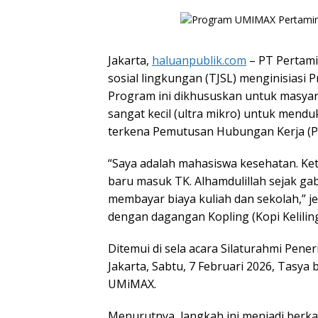
Jakarta,
haluanpublik.com
– PT Pertami
sosial lingkungan (TJSL) menginisiasi 
Program ini dikhususkan untuk masya
sangat kecil (ultra mikro) untuk men
terkena Pemutusan Hubungan Kerja (
“Saya adalah mahasiswa kesehatan. Ket
baru masuk TK. Alhamdulillah sejak g
membayar biaya kuliah dan sekolah,” j
dengan dagangan Kopling (Kopi Keliling
Ditemui di sela acara Silaturahmi Pen
Jakarta, Sabtu, 7 Februari 2026, Tasya
UMiMAX.
Menurutnya, langkah ini menjadi berkah