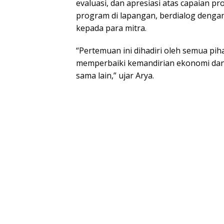
evaluasi, dan apresiasi atas capaian p
program di lapangan, berdialog denga
kepada para mitra.
“Pertemuan ini dihadiri oleh semua piha
memperbaiki kemandirian ekonomi da
sama lain,” ujar Arya.