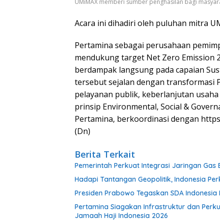
UMiMAX memberi sumber penghasilan bagi masyar
Acara ini dihadiri oleh puluhan mitra
Pertamina sebagai perusahaan pemimpi
mendukung target Net Zero Emission
berdampak langsung pada capaian Sust
tersebut sejalan dengan transformasi P
pelayanan publik, keberlanjutan usah
prinsip Environmental, Social & Governa
Pertamina, berkoordinasi dengan https
(Dn)
Berita Terkait
Pemerintah Perkuat Integrasi Jaringan Gas 
Hadapi Tantangan Geopolitik, Indonesia Pe
Presiden Prabowo Tegaskan SDA Indonesia 
Pertamina Siagakan Infrastruktur dan Per
Jamaah Haji Indonesia 2026