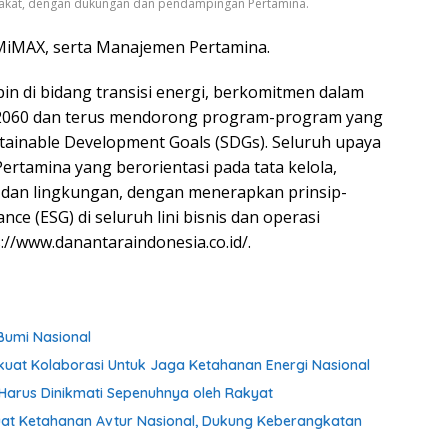
akat, dengan dukungan dan pendampingan Pertamina.
 UMiMAX, serta Manajemen Pertamina.
n di bidang transisi energi, berkomitmen dalam
 2060 dan terus mendorong program-program yang
ainable Development Goals (SDGs). Seluruh upaya
ertamina yang berorientasi pada tata kelola,
a dan lingkungan, dengan menerapkan prinsip-
nce (ESG) di seluruh lini bisnis dan operasi
://www.danantaraindonesia.co.id/.
Bumi Nasional
rkuat Kolaborasi Untuk Jaga Ketahanan Energi Nasional
Harus Dinikmati Sepenuhnya oleh Rakyat
kuat Ketahanan Avtur Nasional, Dukung Keberangkatan