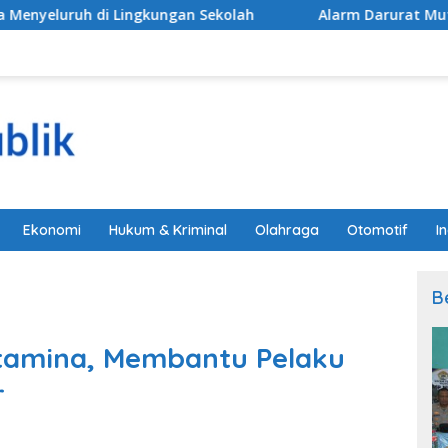
ingkungan Sekolah
Alarm Darurat Mutu Pendidikan Pe
Ekonomi
Hukum & Kriminal
Olahraga
Otomotif
I
B
tamina, Membantu Pelaku
r