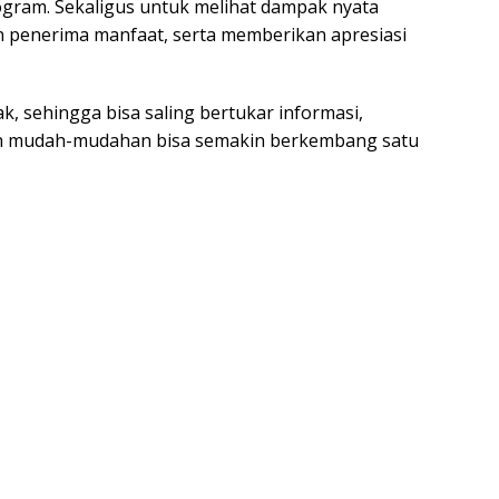
rogram. Sekaligus untuk melihat dampak nyata
n penerima manfaat, serta memberikan apresiasi
k, sehingga bisa saling bertukar informasi,
n mudah-mudahan bisa semakin berkembang satu