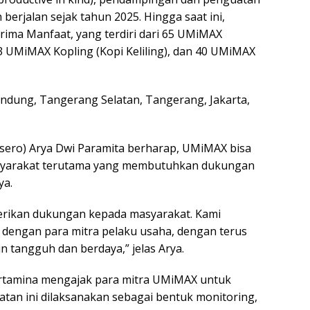
berjalan sejak tahun 2025. Hingga saat ini,
rima Manfaat, yang terdiri dari 65 UMiMAX
UMiMAX Kopling (Kopi Keliling), dan 40 UMiMAX
andung, Tangerang Selatan, Tangerang, Jakarta,
rsero) Arya Dwi Paramita berharap, UMiMAX bisa
yarakat terutama yang membutuhkan dukungan
ya.
erikan dukungan kepada masyarakat. Kami
 dengan para mitra pelaku usaha, dengan terus
tangguh dan berdaya,” jelas Arya.
Pertamina mengajak para mitra UMiMAX untuk
iatan ini dilaksanakan sebagai bentuk monitoring,