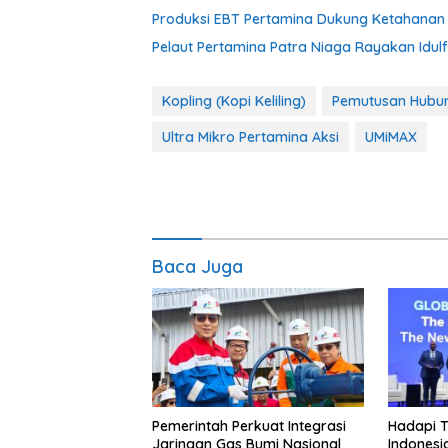
Produksi EBT Pertamina Dukung Ketahanan K
Pelaut Pertamina Patra Niaga Rayakan Idulf
Kopling (Kopi Keliling)
Pemutusan Hubun
Ultra Mikro Pertamina Aksi
UMiMAX
Baca Juga
Pemerintah Perkuat Integrasi
Hadapi T
Jaringan Gas Bumi Nasional
Indonesi