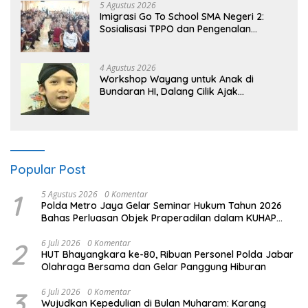
5 Agustus 2026
Imigrasi Go To School SMA Negeri 2:
Sosialisasi TPPO dan Pengenalan
Sekolah Kedinasan Poltekim
4 Agustus 2026
Workshop Wayang untuk Anak di
Bundaran HI, Dalang Cilik Ajak
Lestarikan Budaya Indonesia
Popular Post
1
5 Agustus 2026
0 Komentar
Polda Metro Jaya Gelar Seminar Hukum Tahun 2026
Bahas Perluasan Objek Praperadilan dalam KUHAP
Baru
2
6 Juli 2026
0 Komentar
HUT Bhayangkara ke-80, Ribuan Personel Polda Jabar
Olahraga Bersama dan Gelar Panggung Hiburan
3
6 Juli 2026
0 Komentar
Wujudkan Kepedulian di Bulan Muharam: Karang