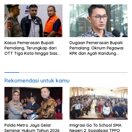
Pemalang Tahun 2026
Kasus Pemerasan Bupati
Dugaan Pemerasan Bupati
Pemalang, Terungkap dari
Pemalang: Oknum Pegawai
OTT Tiga Kota hingga Siasat
KPK dan Ayah Kandung
Timer Chat Oknum KPK
Ditetapkan Sebagai
Tersangka
Rekomendasi untuk kamu
Polda Metro Jaya Gelar
Imigrasi Go To School SMA
Seminar Hukum Tahun 2026
Negeri 2: Sosialisasi TPPO