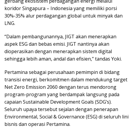
gerbang ekosistem perdagangan energi melalui
koridor Singapura – Indonesia yang memiliki porsi
30%-35% alur perdagangan global untuk minyak dan
LNG.
“Dalam pembangunannya, JIGT akan menerapkan
aspek ESG dan bebas emisi. JIGT nantinya akan
dioperasikan dengan menerapkan sistem digital
sehingga lebih aman, andal dan efisien,” tandas Yoki.
Pertamina sebagai perusahaan pemimpin di bidang
transisi energi, berkomitmen dalam mendukung target
Net Zero Emission 2060 dengan terus mendorong
program-program yang berdampak langsung pada
capaian Sustainable Development Goals (SDG’s).
Seluruh upaya tersebut sejalan dengan penerapan
Environmental, Social & Governance (ESG) di seluruh lini
bisnis dan operasi Pertamina.