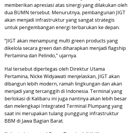
memberikan apresiasi atas sinergi yang dilakukan oleh
dua BUMN tersebut. Menurutnya, pembangunan JIGT
akan menjadi infrastruktur yang sangat strategis
untuk pengembangan energi terbarukan ke depan.
“JIGT akan menampung multi green products yang
dikelola secara green dan diharapkan menjadi flagship
Pertamina dan Pelindo,” ujarnya.
Hal tersebut dipertegas oleh Direktur Utama
Pertamina, Nicke Widyawati menjelaskan, JIGT akan
dibangun lebih modern, ramah lingkungan dan akan
menjadi yang tercanggih di Indonesia. Terminal yang
berlokasi di Kalibaru ini juga nantinya akan lebih besar
dan melengkapi Integrated Terminal Plumpang yang
saat ini merupakan tulang punggung infrastruktur
BBM di Jawa Bagian Barat.