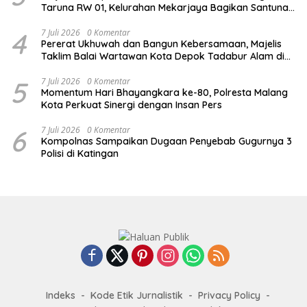
Taruna RW 01, Kelurahan Mekarjaya Bagikan Santunan
ke Puluhan Anak Yatim
4
7 Juli 2026
0 Komentar
Pererat Ukhuwah dan Bangun Kebersamaan, Majelis
Taklim Balai Wartawan Kota Depok Tadabur Alam di
Kawasan Gunung Gede
5
7 Juli 2026
0 Komentar
Momentum Hari Bhayangkara ke-80, Polresta Malang
Kota Perkuat Sinergi dengan Insan Pers
6
7 Juli 2026
0 Komentar
Kompolnas Sampaikan Dugaan Penyebab Gugurnya 3
Polisi di Katingan
Indeks
Kode Etik Jurnalistik
Privacy Policy