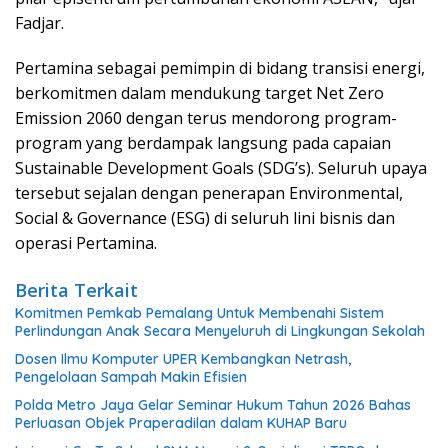
Fadjar.
Pertamina sebagai pemimpin di bidang transisi energi,
berkomitmen dalam mendukung target Net Zero
Emission 2060 dengan terus mendorong program-
program yang berdampak langsung pada capaian
Sustainable Development Goals (SDG’s). Seluruh upaya
tersebut sejalan dengan penerapan Environmental,
Social & Governance (ESG) di seluruh lini bisnis dan
operasi Pertamina.
Berita Terkait
Komitmen Pemkab Pemalang Untuk Membenahi Sistem
Perlindungan Anak Secara Menyeluruh di Lingkungan Sekolah
Dosen Ilmu Komputer UPER Kembangkan Netrash,
Pengelolaan Sampah Makin Efisien
Polda Metro Jaya Gelar Seminar Hukum Tahun 2026 Bahas
Perluasan Objek Praperadilan dalam KUHAP Baru