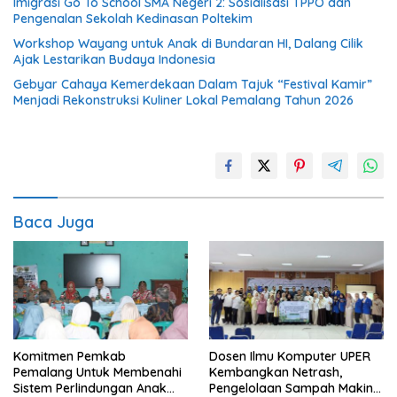
Imigrasi Go To School SMA Negeri 2: Sosialisasi TPPO dan
Pengenalan Sekolah Kedinasan Poltekim
Workshop Wayang untuk Anak di Bundaran HI, Dalang Cilik
Ajak Lestarikan Budaya Indonesia
Gebyar Cahaya Kemerdekaan Dalam Tajuk “Festival Kamir”
Menjadi Rekonstruksi Kuliner Lokal Pemalang Tahun 2026
Baca Juga
Komitmen Pemkab
Dosen Ilmu Komputer UPER
Pemalang Untuk Membenahi
Kembangkan Netrash,
Sistem Perlindungan Anak
Pengelolaan Sampah Makin