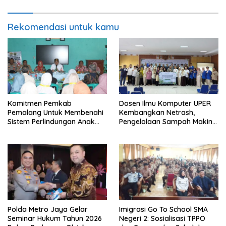
Rekomendasi untuk kamu
Komitmen Pemkab
Dosen Ilmu Komputer UPER
Pemalang Untuk Membenahi
Kembangkan Netrash,
Sistem Perlindungan Anak
Pengelolaan Sampah Makin
Secara Menyeluruh di
Efisien
Lingkungan Sekolah
Polda Metro Jaya Gelar
Imigrasi Go To School SMA
Seminar Hukum Tahun 2026
Negeri 2: Sosialisasi TPPO