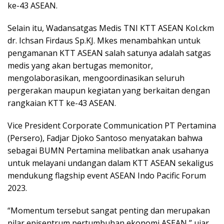
ke-43 ASEAN.
Selain itu, Wadansatgas Medis TNI KTT ASEAN Kol.ckm
dr. Ichsan Firdaus Sp.KJ. Mkes menambahkan untuk
pengamanan KTT ASEAN salah satunya adalah satgas
medis yang akan bertugas memonitor,
mengolaborasikan, mengoordinasikan seluruh
pergerakan maupun kegiatan yang berkaitan dengan
rangkaian KTT ke-43 ASEAN.
Vice President Corporate Communication PT Pertamina
(Persero), Fadjar Djoko Santoso menyatakan bahwa
sebagai BUMN Pertamina melibatkan anak usahanya
untuk melayani undangan dalam KTT ASEAN sekaligus
mendukung flagship event ASEAN Indo Pacific Forum
2023.
“Momentum tersebut sangat penting dan merupakan
pilar episentrum pertumbuhan ekonomi ASEAN,” ujar