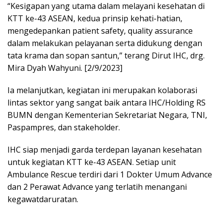
“Kesigapan yang utama dalam melayani kesehatan di
KTT ke-43 ASEAN, kedua prinsip kehati-hatian,
mengedepankan patient safety, quality assurance
dalam melakukan pelayanan serta didukung dengan
tata krama dan sopan santun,” terang Dirut IHC, drg.
Mira Dyah Wahyuni. [2/9/2023]
Ia melanjutkan, kegiatan ini merupakan kolaborasi
lintas sektor yang sangat baik antara IHC/Holding RS
BUMN dengan Kementerian Sekretariat Negara, TNI,
Paspampres, dan stakeholder.
IHC siap menjadi garda terdepan layanan kesehatan
untuk kegiatan KTT ke-43 ASEAN. Setiap unit
Ambulance Rescue terdiri dari 1 Dokter Umum Advance
dan 2 Perawat Advance yang terlatih menangani
kegawatdaruratan.