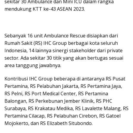
sekitar 30 Ambulance dan Mini ICU dalam rangka
mendukung KTT ke-43 ASEAN 2023.
Sebanyak 16 unit Ambulance Rescue disiapkan dari
Rumah Sakit (RS) IHC Group berbagai kota seluruh
Indonesia, 14 lainnya sinergi stakeholder dari private
sector. Ada sekitar 30 titik yang akan bertugas sesuai
area tanggung jawabnya.
Kontribusi IHC Group beberapa di antaranya RS Pusat
Pertamina, RS Pelabuhan Jakarta, RS Pertamina Jaya,
RS Pelni, RS Port Medical Center, RS Pertamina
Balongan, RS Perkebunan Jember Klinik, RS PHC
Surabaya, RS Krakatau Medika, RS Lavalette Malang, RS
Pertamina Cilacap, RS Pelabuhan Cirebon, RS Gatoel
Mojokerto, dan RS Elizabeth Situbondo.