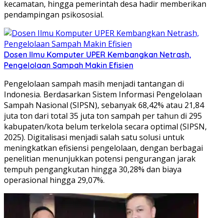
kecamatan, hingga pemerintah desa hadir memberikan
pendampingan psikososial.
Dosen Ilmu Komputer UPER Kembangkan Netrash,
Pengelolaan Sampah Makin Efisien
Pengelolaan sampah masih menjadi tantangan di
Indonesia. Berdasarkan Sistem Informasi Pengelolaan
Sampah Nasional (SIPSN), sebanyak 68,42% atau 21,84
juta ton dari total 35 juta ton sampah per tahun di 295
kabupaten/kota belum terkelola secara optimal (SIPSN,
2025). Digitalisasi menjadi salah satu solusi untuk
meningkatkan efisiensi pengelolaan, dengan berbagai
penelitian menunjukkan potensi pengurangan jarak
tempuh pengangkutan hingga 30,28% dan biaya
operasional hingga 29,07%.