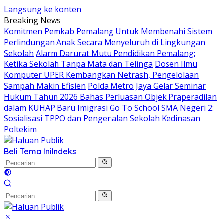
Langsung ke konten
Breaking News
Komitmen Pemkab Pemalang Untuk Membenahi Sistem
Perlindungan Anak Secara Menyeluruh di Lingkungan
Sekolah
Alarm Darurat Mutu Pendidikan Pemalang:
Ketika Sekolah Tanpa Mata dan Telinga
Dosen Ilmu
Komputer UPER Kembangkan Netrash, Pengelolaan
Sampah Makin Efisien
Polda Metro Jaya Gelar Seminar
Hukum Tahun 2026 Bahas Perluasan Objek Praperadilan
dalam KUHAP Baru
Imigrasi Go To School SMA Negeri 2:
Sosialisasi TPPO dan Pengenalan Sekolah Kedinasan
Poltekim
Beli Tema Ini
Indeks