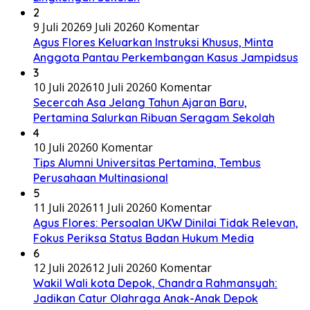
2
9 Juli 2026
9 Juli 2026
0 Komentar
Agus Flores Keluarkan Instruksi Khusus, Minta
Anggota Pantau Perkembangan Kasus Jampidsus
3
10 Juli 2026
10 Juli 2026
0 Komentar
Secercah Asa Jelang Tahun Ajaran Baru,
Pertamina Salurkan Ribuan Seragam Sekolah
4
10 Juli 2026
0 Komentar
Tips Alumni Universitas Pertamina, Tembus
Perusahaan Multinasional
5
11 Juli 2026
11 Juli 2026
0 Komentar
Agus Flores: Persoalan UKW Dinilai Tidak Relevan,
Fokus Periksa Status Badan Hukum Media
6
12 Juli 2026
12 Juli 2026
0 Komentar
Wakil Wali kota Depok, Chandra Rahmansyah:
Jadikan Catur Olahraga Anak-Anak Depok