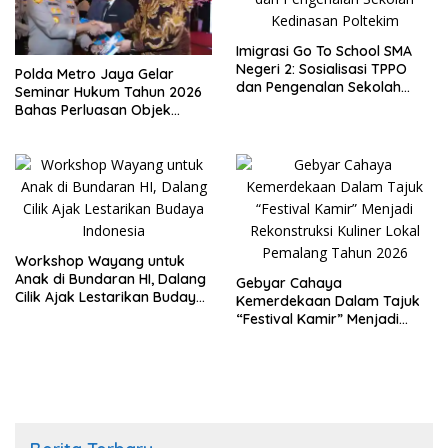
Imigrasi Go To School SMA
Negeri 2: Sosialisasi TPPO
Polda Metro Jaya Gelar
dan Pengenalan Sekolah
Seminar Hukum Tahun 2026
Kedinasan Poltekim
Bahas Perluasan Objek
Praperadilan dalam KUHAP
Baru
Workshop Wayang untuk
Anak di Bundaran HI, Dalang
Gebyar Cahaya
Cilik Ajak Lestarikan Budaya
Kemerdekaan Dalam Tajuk
Indonesia
“Festival Kamir” Menjadi
Rekonstruksi Kuliner Lokal
Pemalang Tahun 2026