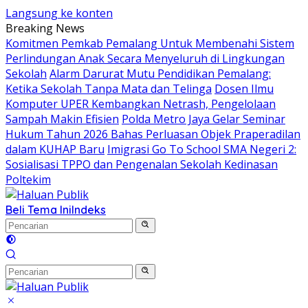
Langsung ke konten
Breaking News
Komitmen Pemkab Pemalang Untuk Membenahi Sistem
Perlindungan Anak Secara Menyeluruh di Lingkungan
Sekolah
Alarm Darurat Mutu Pendidikan Pemalang:
Ketika Sekolah Tanpa Mata dan Telinga
Dosen Ilmu
Komputer UPER Kembangkan Netrash, Pengelolaan
Sampah Makin Efisien
Polda Metro Jaya Gelar Seminar
Hukum Tahun 2026 Bahas Perluasan Objek Praperadilan
dalam KUHAP Baru
Imigrasi Go To School SMA Negeri 2:
Sosialisasi TPPO dan Pengenalan Sekolah Kedinasan
Poltekim
Beli Tema Ini
Indeks