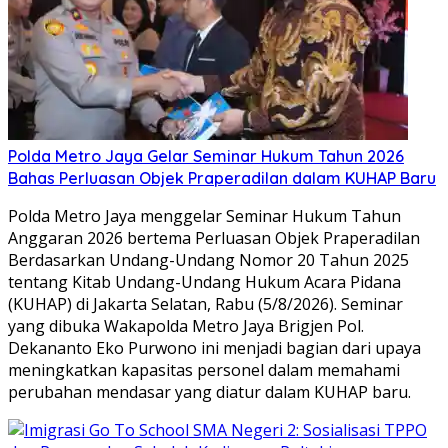
Polda Metro Jaya Gelar Seminar Hukum Tahun 2026
Bahas Perluasan Objek Praperadilan dalam KUHAP Baru
Polda Metro Jaya menggelar Seminar Hukum Tahun
Anggaran 2026 bertema Perluasan Objek Praperadilan
Berdasarkan Undang-Undang Nomor 20 Tahun 2025
tentang Kitab Undang-Undang Hukum Acara Pidana
(KUHAP) di Jakarta Selatan, Rabu (5/8/2026). Seminar
yang dibuka Wakapolda Metro Jaya Brigjen Pol.
Dekananto Eko Purwono ini menjadi bagian dari upaya
meningkatkan kapasitas personel dalam memahami
perubahan mendasar yang diatur dalam KUHAP baru.