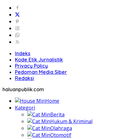
Indeks
Kode Etik Jurnalistik
Privacy Policy
Pedoman Media Siber
Redaksi
haluanpublik.com
Home
Kategori
Berita
Hukum & Kriminal
Olahraga
Otomotif