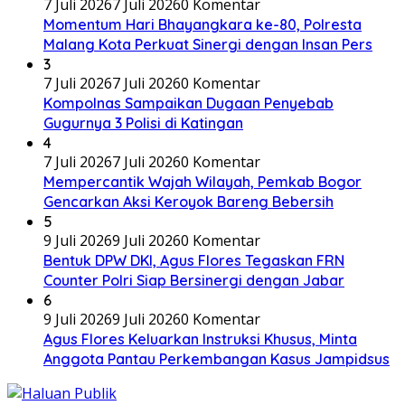
7 Juli 2026
7 Juli 2026
0 Komentar
Momentum Hari Bhayangkara ke-80, Polresta
Malang Kota Perkuat Sinergi dengan Insan Pers
3
7 Juli 2026
7 Juli 2026
0 Komentar
Kompolnas Sampaikan Dugaan Penyebab
Gugurnya 3 Polisi di Katingan
4
7 Juli 2026
7 Juli 2026
0 Komentar
Mempercantik Wajah Wilayah, Pemkab Bogor
Gencarkan Aksi Keroyok Bareng Bebersih
5
9 Juli 2026
9 Juli 2026
0 Komentar
Bentuk DPW DKI, Agus Flores Tegaskan FRN
Counter Polri Siap Bersinergi dengan Jabar
6
9 Juli 2026
9 Juli 2026
0 Komentar
Agus Flores Keluarkan Instruksi Khusus, Minta
Anggota Pantau Perkembangan Kasus Jampidsus