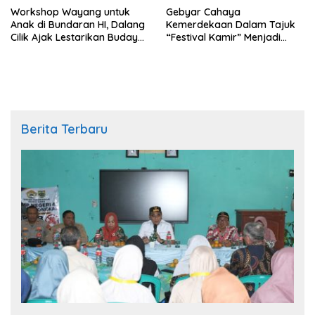
Workshop Wayang untuk
Gebyar Cahaya
Anak di Bundaran HI, Dalang
Kemerdekaan Dalam Tajuk
Cilik Ajak Lestarikan Budaya
“Festival Kamir” Menjadi
Indonesia
Rekonstruksi Kuliner Lokal
Pemalang Tahun 2026
Berita Terbaru