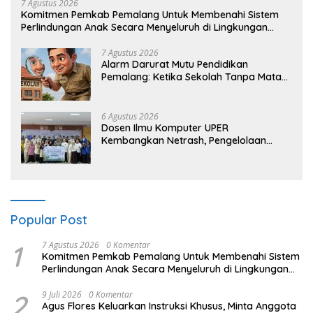
7 Agustus 2026
Komitmen Pemkab Pemalang Untuk Membenahi Sistem
Perlindungan Anak Secara Menyeluruh di Lingkungan
Sekolah
7 Agustus 2026
Alarm Darurat Mutu Pendidikan
Pemalang: Ketika Sekolah Tanpa Mata
dan Telinga
6 Agustus 2026
Dosen Ilmu Komputer UPER
Kembangkan Netrash, Pengelolaan
Sampah Makin Efisien
Popular Post
1
7 Agustus 2026
0 Komentar
Komitmen Pemkab Pemalang Untuk Membenahi Sistem
Perlindungan Anak Secara Menyeluruh di Lingkungan
Sekolah
2
9 Juli 2026
0 Komentar
Agus Flores Keluarkan Instruksi Khusus, Minta Anggota