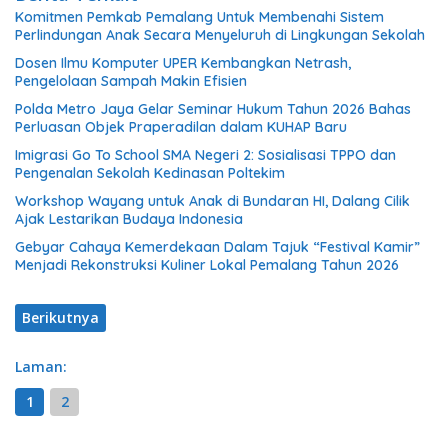
Komitmen Pemkab Pemalang Untuk Membenahi Sistem
Perlindungan Anak Secara Menyeluruh di Lingkungan Sekolah
Dosen Ilmu Komputer UPER Kembangkan Netrash,
Pengelolaan Sampah Makin Efisien
Polda Metro Jaya Gelar Seminar Hukum Tahun 2026 Bahas
Perluasan Objek Praperadilan dalam KUHAP Baru
Imigrasi Go To School SMA Negeri 2: Sosialisasi TPPO dan
Pengenalan Sekolah Kedinasan Poltekim
Workshop Wayang untuk Anak di Bundaran HI, Dalang Cilik
Ajak Lestarikan Budaya Indonesia
Gebyar Cahaya Kemerdekaan Dalam Tajuk “Festival Kamir”
Menjadi Rekonstruksi Kuliner Lokal Pemalang Tahun 2026
Berikutnya
Laman:
1
2