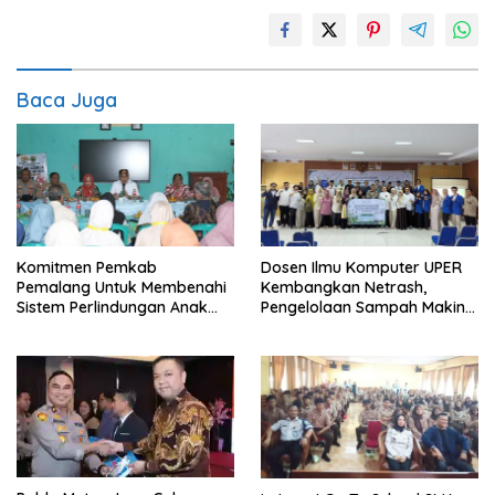
Baca Juga
Komitmen Pemkab
Dosen Ilmu Komputer UPER
Pemalang Untuk Membenahi
Kembangkan Netrash,
Sistem Perlindungan Anak
Pengelolaan Sampah Makin
Secara Menyeluruh di
Efisien
Lingkungan Sekolah