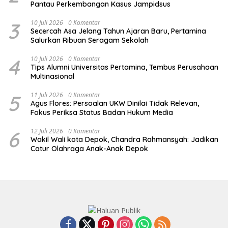
Pantau Perkembangan Kasus Jampidsus
3
10 Juli 2026
0 Komentar
Secercah Asa Jelang Tahun Ajaran Baru, Pertamina
Salurkan Ribuan Seragam Sekolah
4
10 Juli 2026
0 Komentar
Tips Alumni Universitas Pertamina, Tembus Perusahaan
Multinasional
5
11 Juli 2026
0 Komentar
Agus Flores: Persoalan UKW Dinilai Tidak Relevan,
Fokus Periksa Status Badan Hukum Media
6
12 Juli 2026
0 Komentar
Wakil Wali kota Depok, Chandra Rahmansyah: Jadikan
Catur Olahraga Anak-Anak Depok