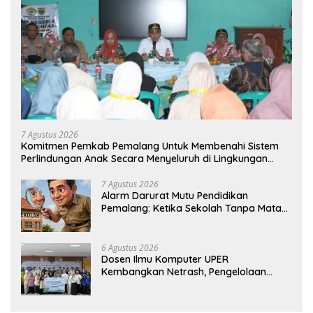
7 Agustus 2026
Komitmen Pemkab Pemalang Untuk Membenahi Sistem
Perlindungan Anak Secara Menyeluruh di Lingkungan
Sekolah
7 Agustus 2026
Alarm Darurat Mutu Pendidikan
Pemalang: Ketika Sekolah Tanpa Mata
dan Telinga
6 Agustus 2026
Dosen Ilmu Komputer UPER
Kembangkan Netrash, Pengelolaan
Sampah Makin Efisien