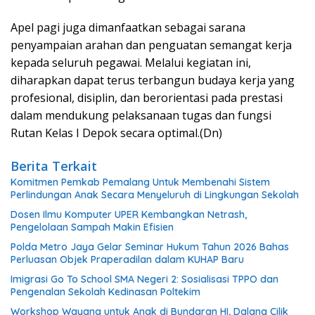
Apel pagi juga dimanfaatkan sebagai sarana
penyampaian arahan dan penguatan semangat kerja
kepada seluruh pegawai. Melalui kegiatan ini,
diharapkan dapat terus terbangun budaya kerja yang
profesional, disiplin, dan berorientasi pada prestasi
dalam mendukung pelaksanaan tugas dan fungsi
Rutan Kelas I Depok secara optimal.(Dn)
Berita Terkait
Komitmen Pemkab Pemalang Untuk Membenahi Sistem
Perlindungan Anak Secara Menyeluruh di Lingkungan Sekolah
Dosen Ilmu Komputer UPER Kembangkan Netrash,
Pengelolaan Sampah Makin Efisien
Polda Metro Jaya Gelar Seminar Hukum Tahun 2026 Bahas
Perluasan Objek Praperadilan dalam KUHAP Baru
Imigrasi Go To School SMA Negeri 2: Sosialisasi TPPO dan
Pengenalan Sekolah Kedinasan Poltekim
Workshop Wayang untuk Anak di Bundaran HI, Dalang Cilik