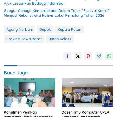
Ajak Lestarikan Budaya Indonesia
Gebyar Cahaya Kemerdekaan Dalam Tajuk “Festival Kamir”
Menjadi Rekonstruksi Kuliner Lokal Pemalang Tahun 2026
Agung Nurbani
Depok
Kepala Rutan
Provinsi Jawa Barat
Rutan Kelas I
Baca Juga
Komitmen Pemkab
Dosen Ilmu Komputer UPER
Pemalang Untuk Membenahi
Kembangkan Netrash,