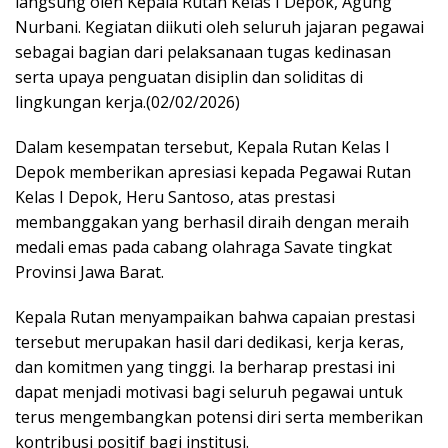
langsung oleh Kepala Rutan Kelas I Depok, Agung
Nurbani. Kegiatan diikuti oleh seluruh jajaran pegawai
sebagai bagian dari pelaksanaan tugas kedinasan
serta upaya penguatan disiplin dan soliditas di
lingkungan kerja.(02/02/2026)
Dalam kesempatan tersebut, Kepala Rutan Kelas I
Depok memberikan apresiasi kepada Pegawai Rutan
Kelas I Depok, Heru Santoso, atas prestasi
membanggakan yang berhasil diraih dengan meraih
medali emas pada cabang olahraga Savate tingkat
Provinsi Jawa Barat.
Kepala Rutan menyampaikan bahwa capaian prestasi
tersebut merupakan hasil dari dedikasi, kerja keras,
dan komitmen yang tinggi. Ia berharap prestasi ini
dapat menjadi motivasi bagi seluruh pegawai untuk
terus mengembangkan potensi diri serta memberikan
kontribusi positif bagi institusi.