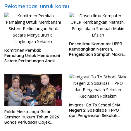
Rekomendasi untuk kamu
Dosen Ilmu Komputer UPER
Kembangkan Netrash,
Komitmen Pemkab
Pengelolaan Sampah Makin
Pemalang Untuk Membenahi
Efisien
Sistem Perlindungan Anak
Secara Menyeluruh di
Lingkungan Sekolah
Imigrasi Go To School SMA
Negeri 2: Sosialisasi TPPO
Polda Metro Jaya Gelar
dan Pengenalan Sekolah
Seminar Hukum Tahun 2026
Kedinasan Poltekim
Bahas Perluasan Objek
Praperadilan dalam KUHAP