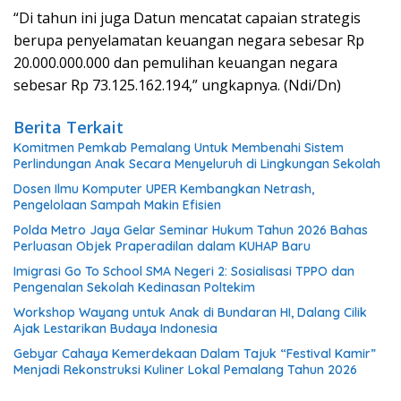
“Di tahun ini juga Datun mencatat capaian strategis
berupa penyelamatan keuangan negara sebesar Rp
20.000.000.000 dan pemulihan keuangan negara
sebesar Rp 73.125.162.194,” ungkapnya. (Ndi/Dn)
Berita Terkait
Komitmen Pemkab Pemalang Untuk Membenahi Sistem
Perlindungan Anak Secara Menyeluruh di Lingkungan Sekolah
Dosen Ilmu Komputer UPER Kembangkan Netrash,
Pengelolaan Sampah Makin Efisien
Polda Metro Jaya Gelar Seminar Hukum Tahun 2026 Bahas
Perluasan Objek Praperadilan dalam KUHAP Baru
Imigrasi Go To School SMA Negeri 2: Sosialisasi TPPO dan
Pengenalan Sekolah Kedinasan Poltekim
Workshop Wayang untuk Anak di Bundaran HI, Dalang Cilik
Ajak Lestarikan Budaya Indonesia
Gebyar Cahaya Kemerdekaan Dalam Tajuk “Festival Kamir”
Menjadi Rekonstruksi Kuliner Lokal Pemalang Tahun 2026