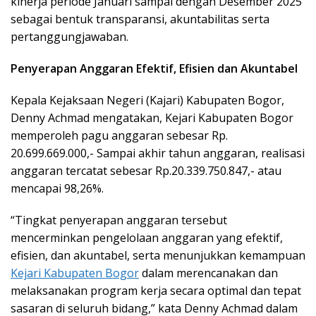
kinerja periode Januari sampai dengan Desember 2025
sebagai bentuk transparansi, akuntabilitas serta
pertanggungjawaban.
Penyerapan Anggaran Efektif, Efisien dan Akuntabel
Kepala Kejaksaan Negeri (Kajari) Kabupaten Bogor,
Denny Achmad mengatakan, Kejari Kabupaten Bogor
memperoleh pagu anggaran sebesar Rp.
20.699.669.000,- Sampai akhir tahun anggaran, realisasi
anggaran tercatat sebesar Rp.20.339.750.847,- atau
mencapai 98,26%.
“Tingkat penyerapan anggaran tersebut
mencerminkan pengelolaan anggaran yang efektif,
efisien, dan akuntabel, serta menunjukkan kemampuan
Kejari Kabupaten Bogor
dalam merencanakan dan
melaksanakan program kerja secara optimal dan tepat
sasaran di seluruh bidang,” kata Denny Achmad dalam