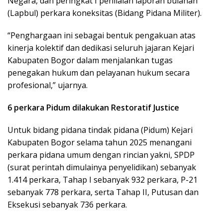
Negara, dan peringkat I penilaian laporan bulanan
(Lapbul) perkara koneksitas (Bidang Pidana Militer).
“Penghargaan ini sebagai bentuk pengakuan atas
kinerja kolektif dan dedikasi seluruh jajaran Kejari
Kabupaten Bogor dalam menjalankan tugas
penegakan hukum dan pelayanan hukum secara
profesional,” ujarnya.
6 perkara Pidum dilakukan Restoratif Justice
Untuk bidang pidana tindak pidana (Pidum) Kejari
Kabupaten Bogor selama tahun 2025 menangani
perkara pidana umum dengan rincian yakni, SPDP
(surat perintah dimulainya penyelidikan) sebanyak
1.414 perkara, Tahap I sebanyak 932 perkara, P-21
sebanyak 778 perkara, serta Tahap II, Putusan dan
Eksekusi sebanyak 736 perkara.