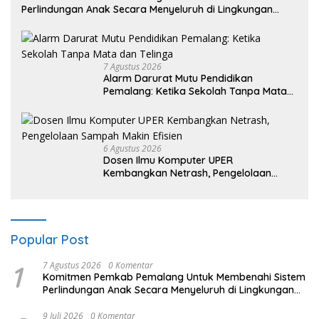
Perlindungan Anak Secara Menyeluruh di Lingkungan
Sekolah
7 Agustus 2026
Alarm Darurat Mutu Pendidikan
Pemalang: Ketika Sekolah Tanpa Mata
dan Telinga
6 Agustus 2026
Dosen Ilmu Komputer UPER
Kembangkan Netrash, Pengelolaan
Sampah Makin Efisien
Popular Post
1
7 Agustus 2026
0 Komentar
Komitmen Pemkab Pemalang Untuk Membenahi Sistem
Perlindungan Anak Secara Menyeluruh di Lingkungan
Sekolah
9 Juli 2026
0 Komentar