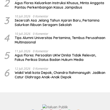
2
Agus Flores Keluarkan Instruksi Khusus, Minta Anggota
Pantau Perkembangan Kasus Jampidsus
3
10 Juli 2026
0 Komentar
Secercah Asa Jelang Tahun Ajaran Baru, Pertamina
Salurkan Ribuan Seragam Sekolah
4
10 Juli 2026
0 Komentar
Tips Alumni Universitas Pertamina, Tembus Perusahaan
Multinasional
5
11 Juli 2026
0 Komentar
Agus Flores: Persoalan UKW Dinilai Tidak Relevan,
Fokus Periksa Status Badan Hukum Media
6
12 Juli 2026
0 Komentar
Wakil Wali kota Depok, Chandra Rahmansyah: Jadikan
Catur Olahraga Anak-Anak Depok