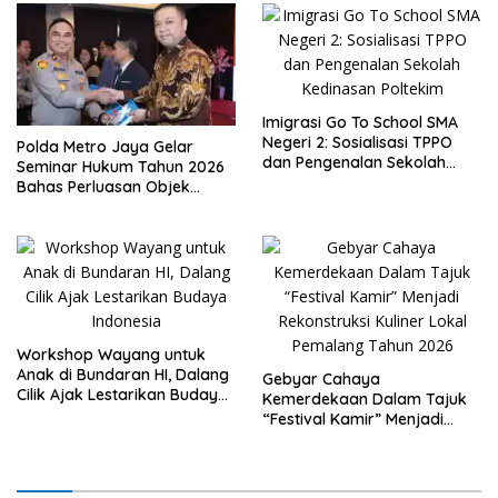
Imigrasi Go To School SMA
Negeri 2: Sosialisasi TPPO
Polda Metro Jaya Gelar
dan Pengenalan Sekolah
Seminar Hukum Tahun 2026
Kedinasan Poltekim
Bahas Perluasan Objek
Praperadilan dalam KUHAP
Baru
Workshop Wayang untuk
Anak di Bundaran HI, Dalang
Gebyar Cahaya
Cilik Ajak Lestarikan Budaya
Kemerdekaan Dalam Tajuk
Indonesia
“Festival Kamir” Menjadi
Rekonstruksi Kuliner Lokal
Pemalang Tahun 2026