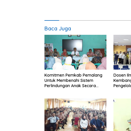
Baca Juga
Komitmen Pemkab Pemalang
Dosen I
Untuk Membenahi Sistem
Kembang
Perlindungan Anak Secara
Pengelo
Menyeluruh di Lingkungan
Efisien
Sekolah