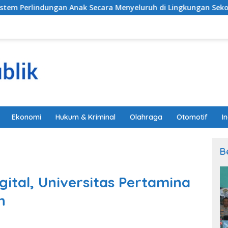
 Secara Menyeluruh di Lingkungan Sekolah
Alarm Da
Ekonomi
Hukum & Kriminal
Olahraga
Otomotif
I
B
gital, Universitas Pertamina
n