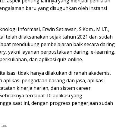
tu, aspek penting lainnya yang menjadi penilaian
 pengalaman baru yang disuguhkan oleh instansi
logi Informasi, Erwin Setiawan, S.Kom., M.I.T.,
 telah dilaksanakan sejak tahun 2021 dan sudah
dapat mendukung pembelajaran baik secara daring
ary, yakni layanan perpustakaan daring, e-learning,
erkuliahan, dan aplikasi quiz online.
talisasi tidak hanya dilakukan di ranah akademis,
 aplikasi pengadaan barang dan jasa, aplikasi
atan kinerja harian, dan sistem career
Setidaknya terdapat 10 aplikasi yang
ngga saat ini, dengan progress pengerjaan sudah
atan.