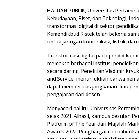
HALUAN PUBLIK
, Universitas Pertamin
Kebudayaan, Riset, dan Teknologi, Ind
transformasi digital di sektor pendidik
Kemendikbud Ristek telah bekerja sam
untuk jaringan komunikasi, listrik, dan 
Transformasi digital pada pendidikan m
memaksa berbagai institusi pendidikan
secara daring. Penelitian Vladimir Kryu
and Service, menunjukkan bahwa peman
dapat memperluas jangkauan ilmu pe
pengajaran dari dosen.
Menyadari hal itu, Universitas Pertami
sejak 2021. Alhasil, kampus besutan P
Platform of The Year dari Majalah Mark
Awards 2022. Penghargaan ini diberik