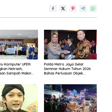
Polda Metro Jaya Gelar
lmu Komputer UPER
Seminar Hukum Tahun 2026
kan Netrash,
Bahas Perluasan Objek
laan Sampah Makin
Praperadilan dalam KUHAP
Baru