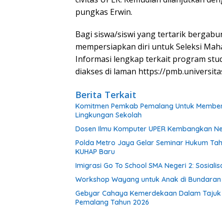
pungkas Erwin.
Bagi siswa/siswi yang tertarik bergabu
mempersiapkan diri untuk Seleksi Ma
Informasi lengkap terkait program stu
diakses di laman https://pmb.universita
Berita Terkait
Komitmen Pemkab Pemalang Untuk Membenah
Lingkungan Sekolah
Dosen Ilmu Komputer UPER Kembangkan Net
Polda Metro Jaya Gelar Seminar Hukum Tah
KUHAP Baru
Imigrasi Go To School SMA Negeri 2: Sosial
Workshop Wayang untuk Anak di Bundaran HI
Gebyar Cahaya Kemerdekaan Dalam Tajuk “Fe
Pemalang Tahun 2026