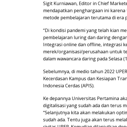
Sigit Kurniawan, Editor in Chief Mark
mendapatkan penghargaan ini karena 
metode pembelajaran terutama di era 
“Di kondisi pandemi yang telah kian m
pembelajaran luring dan daring dengan
Integrasi online dan offline, integras
merek/organisasi/perusahaan untuk teta
dalam wawancara daring pada Selasa (1
Sebelumnya, di medio tahun 2022 UPER
Kecerdasan Kampus dan Kesiapan Transf
Indonesia Cerdas (APIS).
Ke depannya Universitas Pertamina ak
digitalisasi yang sudah ada dan terus 
“Selanjutnya kita akan melakukan optima
sudah ada. Tentu juga akan terus mela
civitas UPER. Kemudian dilanjutkan den