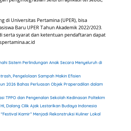
ng di Universitas Pertamina (UPER), bisa
hasiswa Baru UPER Tahun Akademik 2022/2023.
di serta syarat dan ketentuan pendaftaran dapat
spertamina.ac.id
i Sistem Perlindungan Anak Secara Menyeluruh di
rash, Pengelolaan Sampah Makin Efisien
un 2026 Bahas Perluasan Objek Praperadilan dalam
isasi TPPO dan Pengenalan Sekolah Kedinasan Poltekim
, Dalang Cilik Ajak Lestarikan Budaya Indonesia
stival Kamir” Menjadi Rekonstruksi Kuliner Lokal