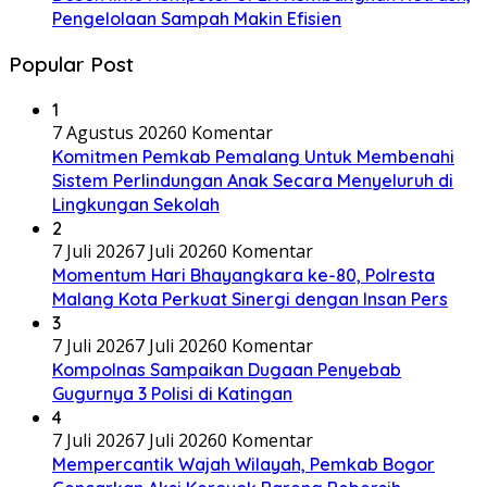
Pengelolaan Sampah Makin Efisien
Popular Post
1
7 Agustus 2026
0 Komentar
Komitmen Pemkab Pemalang Untuk Membenahi
Sistem Perlindungan Anak Secara Menyeluruh di
Lingkungan Sekolah
2
7 Juli 2026
7 Juli 2026
0 Komentar
Momentum Hari Bhayangkara ke-80, Polresta
Malang Kota Perkuat Sinergi dengan Insan Pers
3
7 Juli 2026
7 Juli 2026
0 Komentar
Kompolnas Sampaikan Dugaan Penyebab
Gugurnya 3 Polisi di Katingan
4
7 Juli 2026
7 Juli 2026
0 Komentar
Mempercantik Wajah Wilayah, Pemkab Bogor