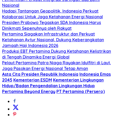
Nasional
Hadapi Tantangan Geopolitik, Indonesia Perkuat
Kolaborasi Untuk Jaga Ketahanan Energi Nasional
Presiden Prabowo Tegaskan SDA Indonesia Harus
Dinikmati Sepenuhnya oleh Rakyat
Pertamina Siagakan Infrastruktur dan Perkuat
Ketahanan Avtur Nasional, Dukung Keberangkatan
Jamaah Haji Indonesia 2026
Produksi EBT Pertamina Dukung Ketahanan Kelistrikan
di Tengah Dinamika Energi Global
Pelaut Pertamina Patra Niaga Rayakan Idulfitri di Laut,
Jaga Pasokan Energi Nasional Tetap Aman
Asta Cita Presiden Republik Indonesia
Indonesia Emas
2045
Kementerian ESDM
Kementerian Lingkungan
Hidup/Badan Pengendalian Lingkungan Hidup
Pertamina Beyond Energy
PT Pertamina (Persero)