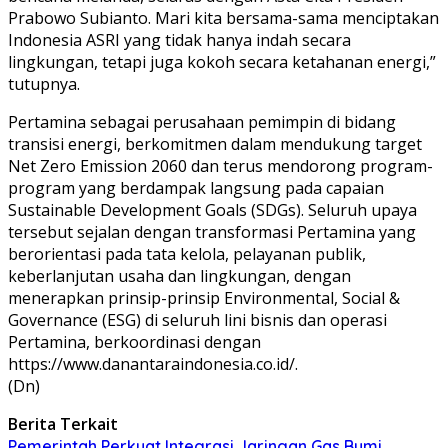
Prabowo Subianto. Mari kita bersama-sama menciptakan
Indonesia ASRI yang tidak hanya indah secara
lingkungan, tetapi juga kokoh secara ketahanan energi,”
tutupnya.
Pertamina sebagai perusahaan pemimpin di bidang
transisi energi, berkomitmen dalam mendukung target
Net Zero Emission 2060 dan terus mendorong program-
program yang berdampak langsung pada capaian
Sustainable Development Goals (SDGs). Seluruh upaya
tersebut sejalan dengan transformasi Pertamina yang
berorientasi pada tata kelola, pelayanan publik,
keberlanjutan usaha dan lingkungan, dengan
menerapkan prinsip-prinsip Environmental, Social &
Governance (ESG) di seluruh lini bisnis dan operasi
Pertamina, berkoordinasi dengan
https://www.danantaraindonesia.co.id/.
(Dn)
Berita Terkait
Pemerintah Perkuat Integrasi Jaringan Gas Bumi