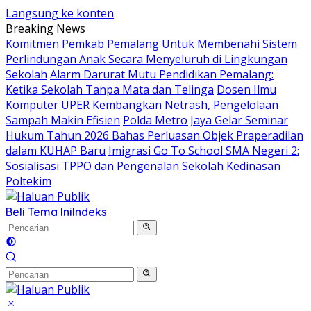
Langsung ke konten
Breaking News
Komitmen Pemkab Pemalang Untuk Membenahi Sistem
Perlindungan Anak Secara Menyeluruh di Lingkungan
Sekolah
Alarm Darurat Mutu Pendidikan Pemalang:
Ketika Sekolah Tanpa Mata dan Telinga
Dosen Ilmu
Komputer UPER Kembangkan Netrash, Pengelolaan
Sampah Makin Efisien
Polda Metro Jaya Gelar Seminar
Hukum Tahun 2026 Bahas Perluasan Objek Praperadilan
dalam KUHAP Baru
Imigrasi Go To School SMA Negeri 2:
Sosialisasi TPPO dan Pengenalan Sekolah Kedinasan
Poltekim
Beli Tema Ini
Indeks