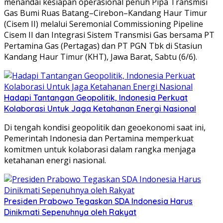
menandai kesiapan operasional penuh Pipa Transmisi
Gas Bumi Ruas Batang–Cirebon–Kandang Haur Timur
(Cisem II) melalui Seremonial Commissioning Pipeline
Cisem II dan Integrasi Sistem Transmisi Gas bersama PT
Pertamina Gas (Pertagas) dan PT PGN Tbk di Stasiun
Kandang Haur Timur (KHT), Jawa Barat, Sabtu (6/6).
Hadapi Tantangan Geopolitik, Indonesia Perkuat
Kolaborasi Untuk Jaga Ketahanan Energi Nasional
Di tengah kondisi geopolitik dan geoekonomi saat ini,
Pemerintah Indonesia dan Pertamina memperkuat
komitmen untuk kolaborasi dalam rangka menjaga
ketahanan energi nasional.
Presiden Prabowo Tegaskan SDA Indonesia Harus
Dinikmati Sepenuhnya oleh Rakyat