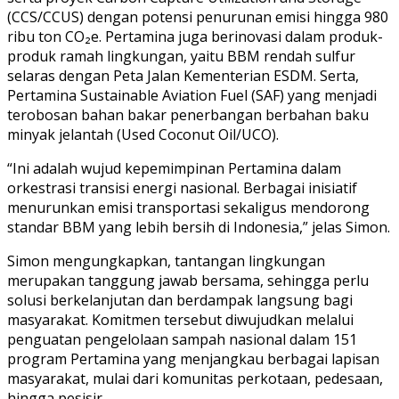
(CCS/CCUS) dengan potensi penurunan emisi hingga 980
ribu ton CO₂e. Pertamina juga berinovasi dalam produk-
produk ramah lingkungan, yaitu BBM rendah sulfur
selaras dengan Peta Jalan Kementerian ESDM. Serta,
Pertamina Sustainable Aviation Fuel (SAF) yang menjadi
terobosan bahan bakar penerbangan berbahan baku
minyak jelantah (Used Coconut Oil/UCO).
“Ini adalah wujud kepemimpinan Pertamina dalam
orkestrasi transisi energi nasional. Berbagai inisiatif
menurunkan emisi transportasi sekaligus mendorong
standar BBM yang lebih bersih di Indonesia,” jelas Simon.
Simon mengungkapkan, tantangan lingkungan
merupakan tanggung jawab bersama, sehingga perlu
solusi berkelanjutan dan berdampak langsung bagi
masyarakat. Komitmen tersebut diwujudkan melalui
penguatan pengelolaan sampah nasional dalam 151
program Pertamina yang menjangkau berbagai lapisan
masyarakat, mulai dari komunitas perkotaan, pedesaan,
hingga pesisir.