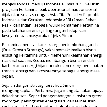
menjadi fondasi menuju Indonesia Emas 2045. Seluruh
program Pertamina, baik operasional maupun sosial,
dijalankan selaras dengan Asta Cita Presiden Republik
Indonesia dan Gerakan Indonesia ASRI (Aman, Sehat,
Resik, dan Indah), sebagai wujud komitmen Pertamina
pada ketahanan energi, lingkungan hidup, dan
kesejahteraan masyarakat,“ jelas Simon.
Pertamina menerapkan strategi pertumbuhan ganda
(Dual Growth Strategy), yakni memaksimalkan bisnis
eksisting Pertamina untuk memenuhi keamanan energi
nasional saat ini. Kedua, membangun bisnis rendah
karbon atau energi hijau, untuk mendorong percepatan
transisi energi dan ekosistemnya sebagai energi masa
depan.
Sejalan dengan strategi tersebut, Simon
mengungkapkan, Pertamina juga mengutamakan upaya
dekarbonisasi. Seperti pengembangan ekosistem green
hydrogen, peningkatan energi baru dan terbarukan,
serta proyek Carbon Capture Utilization and Storage