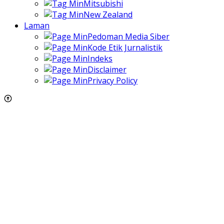
Mitsubishi
New Zealand
Laman
Pedoman Media Siber
Kode Etik Jurnalistik
Indeks
Disclaimer
Privacy Policy