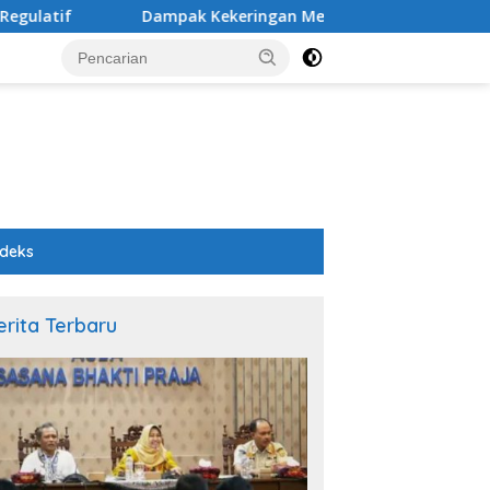
Dampak Kekeringan Melanda Tiga Kecamatan di Pemalang
ndeks
erita Terbaru