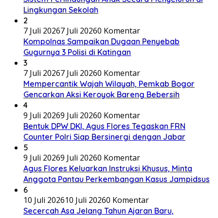
Lingkungan Sekolah
2
7 Juli 2026
7 Juli 2026
0 Komentar
Kompolnas Sampaikan Dugaan Penyebab
Gugurnya 3 Polisi di Katingan
3
7 Juli 2026
7 Juli 2026
0 Komentar
Mempercantik Wajah Wilayah, Pemkab Bogor
Gencarkan Aksi Keroyok Bareng Bebersih
4
9 Juli 2026
9 Juli 2026
0 Komentar
Bentuk DPW DKI, Agus Flores Tegaskan FRN
Counter Polri Siap Bersinergi dengan Jabar
5
9 Juli 2026
9 Juli 2026
0 Komentar
Agus Flores Keluarkan Instruksi Khusus, Minta
Anggota Pantau Perkembangan Kasus Jampidsus
6
10 Juli 2026
10 Juli 2026
0 Komentar
Secercah Asa Jelang Tahun Ajaran Baru,