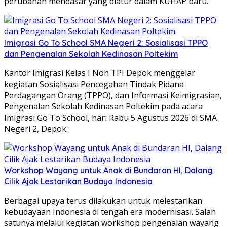
perubahan mendasar yang diatur dalam KUHAP baru.
Imigrasi Go To School SMA Negeri 2: Sosialisasi TPPO
dan Pengenalan Sekolah Kedinasan Poltekim
Kantor Imigrasi Kelas I Non TPI Depok menggelar
kegiatan Sosialisasi Pencegahan Tindak Pidana
Perdagangan Orang (TPPO), dan Informasi Keimigrasian,
Pengenalan Sekolah Kedinasan Poltekim pada acara
Imigrasi Go To School, hari Rabu 5 Agustus 2026 di SMA
Negeri 2, Depok.
Workshop Wayang untuk Anak di Bundaran HI, Dalang
Cilik Ajak Lestarikan Budaya Indonesia
Berbagai upaya terus dilakukan untuk melestarikan
kebudayaan Indonesia di tengah era modernisasi. Salah
satunya melalui kegiatan workshop pengenalan wayang