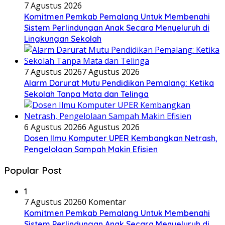
7 Agustus 2026
Komitmen Pemkab Pemalang Untuk Membenahi
Sistem Perlindungan Anak Secara Menyeluruh di
Lingkungan Sekolah
7 Agustus 2026
7 Agustus 2026
Alarm Darurat Mutu Pendidikan Pemalang: Ketika
Sekolah Tanpa Mata dan Telinga
6 Agustus 2026
6 Agustus 2026
Dosen Ilmu Komputer UPER Kembangkan Netrash,
Pengelolaan Sampah Makin Efisien
Popular Post
1
7 Agustus 2026
0 Komentar
Komitmen Pemkab Pemalang Untuk Membenahi
Sistem Perlindungan Anak Secara Menyeluruh di