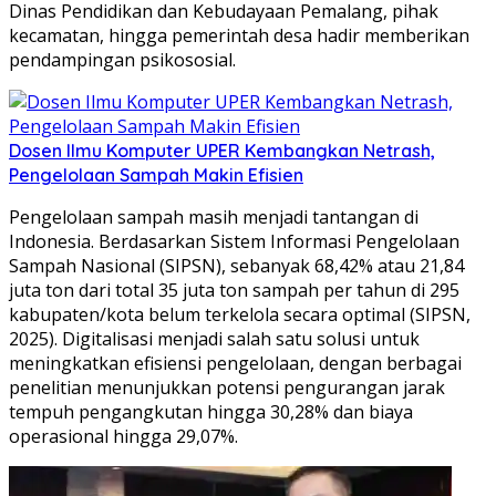
Dinas Pendidikan dan Kebudayaan Pemalang, pihak
kecamatan, hingga pemerintah desa hadir memberikan
pendampingan psikososial.
Dosen Ilmu Komputer UPER Kembangkan Netrash,
Pengelolaan Sampah Makin Efisien
Pengelolaan sampah masih menjadi tantangan di
Indonesia. Berdasarkan Sistem Informasi Pengelolaan
Sampah Nasional (SIPSN), sebanyak 68,42% atau 21,84
juta ton dari total 35 juta ton sampah per tahun di 295
kabupaten/kota belum terkelola secara optimal (SIPSN,
2025). Digitalisasi menjadi salah satu solusi untuk
meningkatkan efisiensi pengelolaan, dengan berbagai
penelitian menunjukkan potensi pengurangan jarak
tempuh pengangkutan hingga 30,28% dan biaya
operasional hingga 29,07%.