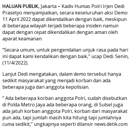
HALUAN PUBLIK,
Jakarta
–
Kadiv Humas Polri Irjen Dedi
Prasetyo menyampaikan, secara keseluruhan aksi Demo
11 April 2022 dapat dikendalikan dengan baik, meskipun
di beberapa wilayah terjadi beberapa insiden namun
dapat dengan cepat dikendalikan dengan aman oleh
aparat keamanan.
“Secara umum, untuk pengendalian unjuk rasa pada hari
ini dapat kami kendalikan dengan baik,” ucap Dedi. Senin,
(11/4/2022).
Lanjut Dedi mengatakan, dalam demo tersebut hanya
sedikit masyarakat yang menjadi korban dan ada
beberapa juga dari anggota kepolisian.
” Ada beberapa korban anggota Polri, sudah disebutkan
di Polda Metro Jaya ada beberapa orang, di Sulsel juga
ada jatuh korban anggota Polri, korban dari masyarakat
pun ada, tapi jumlah masih kita hitung tapi jumlahnya
cuma sedikit,” ungkapnya seperti dilansir news.detik.com