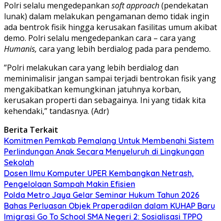
Polri selalu mengedepankan
soft approach
(pendekatan
lunak) dalam melakukan pengamanan demo tidak ingin
ada bentrok fisik hingga kerusakan fasilitas umum akibat
demo. Polri selalu mengedepankan cara – cara yang
Humanis,
cara yang lebih berdialog pada para pendemo.
”Polri melakukan cara yang lebih berdialog dan
meminimalisir jangan sampai terjadi bentrokan fisik yang
mengakibatkan kemungkinan jatuhnya korban,
kerusakan properti dan sebagainya. Ini yang tidak kita
kehendaki,” tandasnya. (Adr)
Berita Terkait
Komitmen Pemkab Pemalang Untuk Membenahi Sistem
Perlindungan Anak Secara Menyeluruh di Lingkungan
Sekolah
Dosen Ilmu Komputer UPER Kembangkan Netrash,
Pengelolaan Sampah Makin Efisien
Polda Metro Jaya Gelar Seminar Hukum Tahun 2026
Bahas Perluasan Objek Praperadilan dalam KUHAP Baru
Imigrasi Go To School SMA Negeri 2: Sosialisasi TPPO