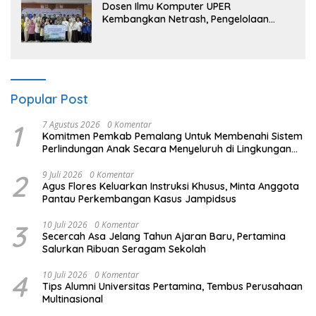
Dosen Ilmu Komputer UPER
Kembangkan Netrash, Pengelolaan
Sampah Makin Efisien
Popular Post
1
7 Agustus 2026
0 Komentar
Komitmen Pemkab Pemalang Untuk Membenahi Sistem
Perlindungan Anak Secara Menyeluruh di Lingkungan
Sekolah
2
9 Juli 2026
0 Komentar
Agus Flores Keluarkan Instruksi Khusus, Minta Anggota
Pantau Perkembangan Kasus Jampidsus
3
10 Juli 2026
0 Komentar
Secercah Asa Jelang Tahun Ajaran Baru, Pertamina
Salurkan Ribuan Seragam Sekolah
4
10 Juli 2026
0 Komentar
Tips Alumni Universitas Pertamina, Tembus Perusahaan
Multinasional