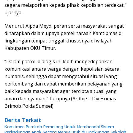
segera melaporkan kepada pihak kepolisian terdekat,”
ujarnya.
Menurut Aipda Meydi peran serta masyarakat sangat
diharapkan dalam upaya pemeliharaan Kamtibmas di
lingkungan tempat tinggal khususnya di wilayah
Kabupaten OKU Timur.
“Dalam patroli dialogis ini lebih mengedepankan
komunikasi antara warga dengan kepolisian secara
humanis, sehingga dapat mengetahui situasi yang
berkembang dan dapat memberikan pelayanan yang
baik kepada masyarakat agar tercipta situasi yang
aman dan nyaman,” tutupnya.(Ardhie – Div Humas
Brimob Polda Sumsel)
Berita Terkait
Komitmen Pemkab Pemalang Untuk Membenahi Sistem
Perlindungan Anak Secara Menyeluruh di Lingkungan Sekolah