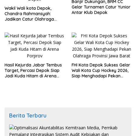
Banjir Dukungan, BRM CC
Gelar Turnamen Catur Yunior
Wakil Wali kota Depok,
Antar Klub Depok
Chandra Rahmansyah:
Jadikan Catur Olahraga
Anak-Anak Depok
Hasil Kejurda Jabar Tembus
FHI Kota Depok Sukses Gelar
Target, Percasi Depok Siap
Wali Kota Cup Hockey 2026,
Jadi Kuda Hitam di Arena
Siap Menghadapi Pekan
Porprov
Olahraga Provinsi Jawa
Barat
Berita Terbaru