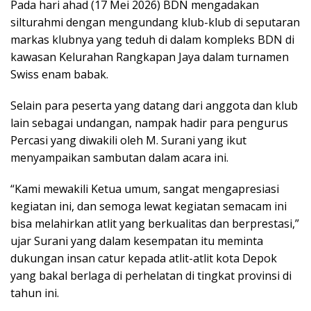
Pada hari ahad (17 Mei 2026) BDN mengadakan
silturahmi dengan mengundang klub-klub di seputaran
markas klubnya yang teduh di dalam kompleks BDN di
kawasan Kelurahan Rangkapan Jaya dalam turnamen
Swiss enam babak.
Selain para peserta yang datang dari anggota dan klub
lain sebagai undangan, nampak hadir para pengurus
Percasi yang diwakili oleh M. Surani yang ikut
menyampaikan sambutan dalam acara ini.
“Kami mewakili Ketua umum, sangat mengapresiasi
kegiatan ini, dan semoga lewat kegiatan semacam ini
bisa melahirkan atlit yang berkualitas dan berprestasi,”
ujar Surani yang dalam kesempatan itu meminta
dukungan insan catur kepada atlit-atlit kota Depok
yang bakal berlaga di perhelatan di tingkat provinsi di
tahun ini.