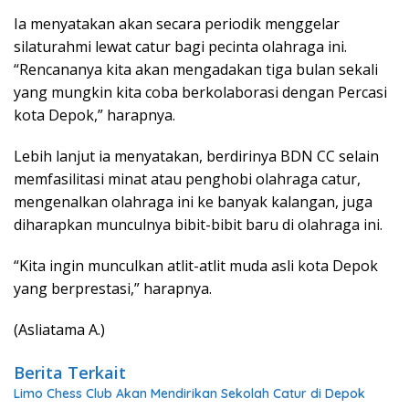
Ia menyatakan akan secara periodik menggelar
silaturahmi lewat catur bagi pecinta olahraga ini.
“Rencananya kita akan mengadakan tiga bulan sekali
yang mungkin kita coba berkolaborasi dengan Percasi
kota Depok,” harapnya.
Lebih lanjut ia menyatakan, berdirinya BDN CC selain
memfasilitasi minat atau penghobi olahraga catur,
mengenalkan olahraga ini ke banyak kalangan, juga
diharapkan munculnya bibit-bibit baru di olahraga ini.
“Kita ingin munculkan atlit-atlit muda asli kota Depok
yang berprestasi,” harapnya.
(Asliatama A.)
Berita Terkait
Limo Chess Club Akan Mendirikan Sekolah Catur di Depok