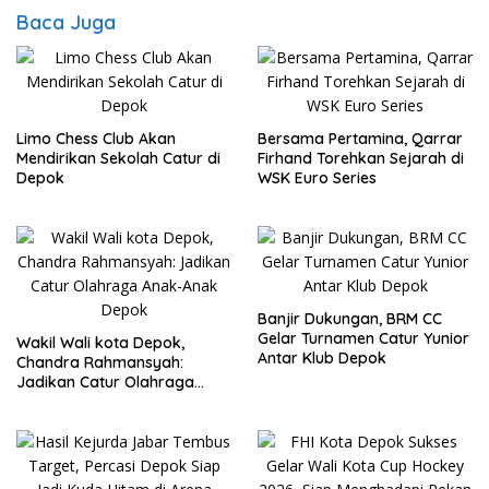
Baca Juga
Limo Chess Club Akan
Bersama Pertamina, Qarrar
Mendirikan Sekolah Catur di
Firhand Torehkan Sejarah di
Depok
WSK Euro Series
Banjir Dukungan, BRM CC
Gelar Turnamen Catur Yunior
Wakil Wali kota Depok,
Antar Klub Depok
Chandra Rahmansyah:
Jadikan Catur Olahraga
Anak-Anak Depok