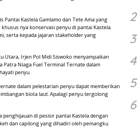
2
is Pantai Kastela Gamlamo dan Tete Ama yang
khusus nya konservasi penyu di pantai Kastela.
3
i, serta kepada jajaran stakeholder yang
4
u Utara, Irjen Pol Midi Siswoko menyampaikan
a Patra Niaga Fuel Terminal Ternate dalam
ayati penyu.
5
ernate dalam pelestarian penyu dapat memberikan
eimbangan biota laut. Apalagi penyu tergolong
6
 penghijauan di pesisir pantai Kastela dengan
keh dan capilong yang dihadiri oleh pemangku