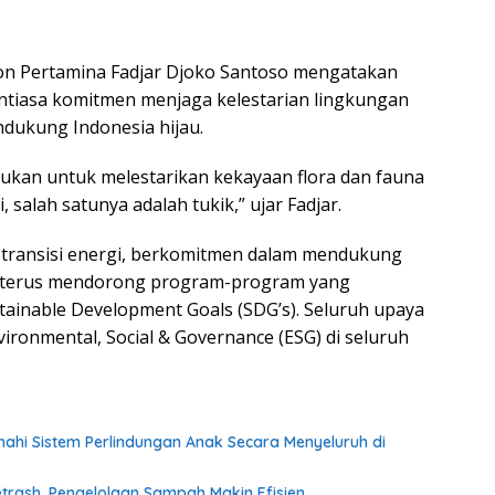
on Pertamina Fadjar Djoko Santoso mengatakan
tiasa komitmen menjaga kelestarian lingkungan
dukung Indonesia hijau.
ukan untuk melestarikan kekayaan flora dan fauna
, salah satunya adalah tukik,” ujar Fadjar.
 transisi energi, berkomitmen dalam mendukung
n terus mendorong program-program yang
ainable Development Goals (SDG’s). Seluruh upaya
ironmental, Social & Governance (ESG) di seluruh
i Sistem Perlindungan Anak Secara Menyeluruh di
rash, Pengelolaan Sampah Makin Efisien