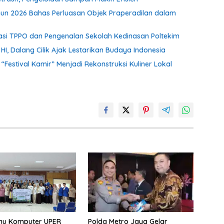
un 2026 Bahas Perluasan Objek Praperadilan dalam
isasi TPPO dan Pengenalan Sekolah Kedinasan Poltekim
, Dalang Cilik Ajak Lestarikan Budaya Indonesia
stival Kamir” Menjadi Rekonstruksi Kuliner Lokal
Polda Metro Jaya Gelar
lmu Komputer UPER