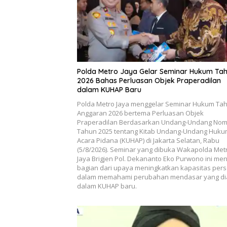
Polda Metro Jaya Gelar Seminar Hukum Ta
2026 Bahas Perluasan Objek Praperadilan
dalam KUHAP Baru
Polda Metro Jaya menggelar Seminar Hukum Ta
Anggaran 2026 bertema Perluasan Objek
Praperadilan Berdasarkan Undang-Undang Nom
Tahun 2025 tentang Kitab Undang-Undang Huk
Acara Pidana (KUHAP) di Jakarta Selatan, Rabu
(5/8/2026). Seminar yang dibuka Wakapolda Met
Jaya Brigjen Pol. Dekananto Eko Purwono ini men
bagian dari upaya meningkatkan kapasitas pers
dalam memahami perubahan mendasar yang di
dalam KUHAP baru.