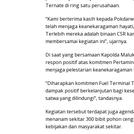
Ternate di ring satu perusahaan.
“Kami berterima kasih kepada Pokdarw
telah menjaga keanekaragaman hayati, 
Terlebih mereka adalah binaan CSR kam
membersamai kegiatan ini”, ujarnya.
Di saat yang bersamaan Kapolda Maluk
respon positif atas komitmen Pertamin
menjaga pelestarian keanekaragaman h
“Diharapkan komitmen Fuel Terminal T
dampak positif berkelanjutan bagi kes
satwa yang dilindungi”, tandasnya.
Kegiatan tersebut terdapat juga agenda
menanam sekitar 300 bibit pohon ceng
kebijakan dan masyarakat sekitar.