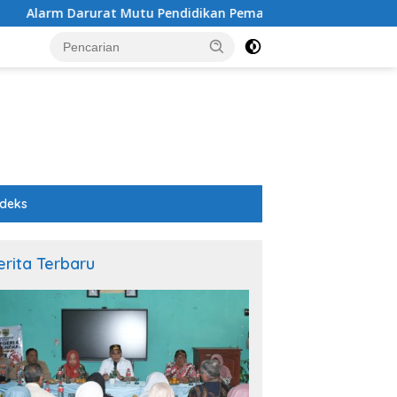
utu Pendidikan Pemalang: Ketika Sekolah Tanpa Mata dan Tel
ndeks
erita Terbaru