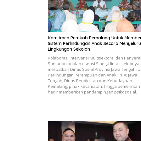
Komitmen Pemkab Pemalang Untuk Membe
Sistem Perlindungan Anak Secara Menyeluru
Lingkungan Sekolah
Kolaborasi Intervensi Multisektoral dan Penyer
Santunan adalah esensi Sinergi lintas sektor ya
melibatkan Dinas Sosial Provinsi Jawa Tengah, 
Perlindungan Perempuan dan Anak (PPA) Jawa
Tengah, Dinas Pendidikan dan Kebudayaan
Pemalang, pihak kecamatan, hingga pemerintah
hadir memberikan pendampingan psikososial.