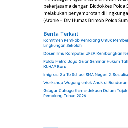
bekerjasama dengan Biddokkes Polda S
melakukan penyemprotan di lingkungan
(Ardhie – Div Humas Brimob Polda Sum
Berita Terkait
Komitmen Pemkab Pemalang Untuk Membenah
Lingkungan Sekolah
Dosen Ilmu Komputer UPER Kembangkan Net
Polda Metro Jaya Gelar Seminar Hukum Tah
KUHAP Baru
Imigrasi Go To School SMA Negeri 2: Sosial
Workshop Wayang untuk Anak di Bundaran HI
Gebyar Cahaya Kemerdekaan Dalam Tajuk “Fe
Pemalang Tahun 2026