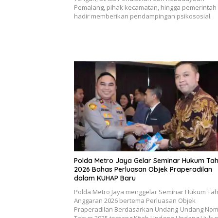
Pemalang, pihak kecamatan, hingga pemerintah
hadir memberikan pendampingan psikososial.
Polda Metro Jaya Gelar Seminar Hukum Ta
2026 Bahas Perluasan Objek Praperadilan
dalam KUHAP Baru
Polda Metro Jaya menggelar Seminar Hukum Ta
Anggaran 2026 bertema Perluasan Objek
Praperadilan Berdasarkan Undang-Undang Nom