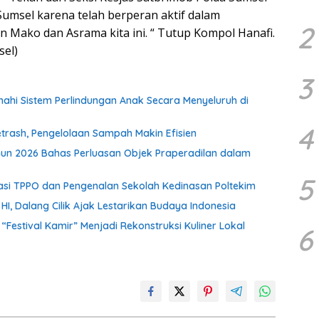
umsel karena telah berperan aktif dalam
2
 Mako dan Asrama kita ini. “ Tutup Kompol Hanafi.
sel)
3
i Sistem Perlindungan Anak Secara Menyeluruh di
4
rash, Pengelolaan Sampah Makin Efisien
un 2026 Bahas Perluasan Objek Praperadilan dalam
5
isasi TPPO dan Pengenalan Sekolah Kedinasan Poltekim
, Dalang Cilik Ajak Lestarikan Budaya Indonesia
stival Kamir” Menjadi Rekonstruksi Kuliner Lokal
6