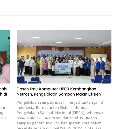
a
Lokal Pemalang Tahun 2026
nahi
Dosen Ilmu Komputer UPER Kembangkan
h di
Netrash, Pengelolaan Sampah Makin Efisien
Pengelolaan sampah masih menjadi tantangan di
ahan
Indonesia. Berdasarkan Sistem Informasi
ng
Pengelolaan Sampah Nasional (SIPSN), sebanyak
UPTD
68,42% atau 21,84 juta ton dari total 35 juta ton
sampah per tahun di 295 kabupaten/kota belum
terkelola secara optimal (SIPSN, 2025). Digitalisasi