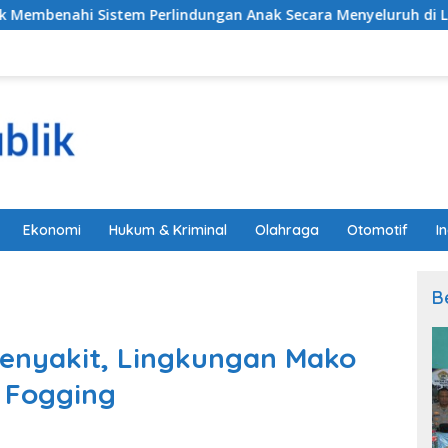
 Perlindungan Anak Secara Menyeluruh di Lingkungan Sekola
Ekonomi
Hukum & Kriminal
Olahraga
Otomotif
I
B
Penyakit, Lingkungan Mako
 Fogging