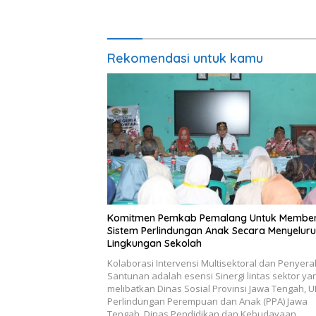
Poltekim
Indonesi
Rekomendasi untuk kamu
Komitmen Pemkab Pemalang Untuk Membe
Sistem Perlindungan Anak Secara Menyeluru
Lingkungan Sekolah
Kolaborasi Intervensi Multisektoral dan Penyer
Santunan adalah esensi Sinergi lintas sektor ya
melibatkan Dinas Sosial Provinsi Jawa Tengah, 
Perlindungan Perempuan dan Anak (PPA) Jawa
Tengah, Dinas Pendidikan dan Kebudayaan