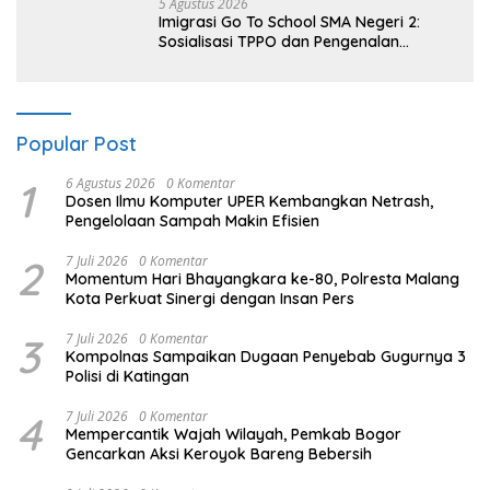
5 Agustus 2026
Imigrasi Go To School SMA Negeri 2:
Sosialisasi TPPO dan Pengenalan
Sekolah Kedinasan Poltekim
Popular Post
1
6 Agustus 2026
0 Komentar
Dosen Ilmu Komputer UPER Kembangkan Netrash,
Pengelolaan Sampah Makin Efisien
2
7 Juli 2026
0 Komentar
Momentum Hari Bhayangkara ke-80, Polresta Malang
Kota Perkuat Sinergi dengan Insan Pers
3
7 Juli 2026
0 Komentar
Kompolnas Sampaikan Dugaan Penyebab Gugurnya 3
Polisi di Katingan
4
7 Juli 2026
0 Komentar
Mempercantik Wajah Wilayah, Pemkab Bogor
Gencarkan Aksi Keroyok Bareng Bebersih