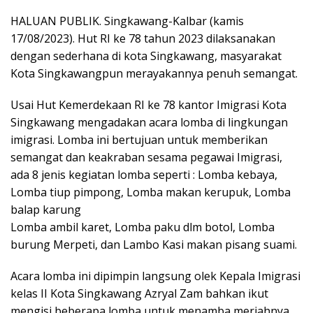
HALUAN PUBLIK. Singkawang-Kalbar (kamis
17/08/2023). Hut RI ke 78 tahun 2023 dilaksanakan
dengan sederhana di kota Singkawang, masyarakat
Kota Singkawangpun merayakannya penuh semangat.
Usai Hut Kemerdekaan RI ke 78 kantor Imigrasi Kota
Singkawang mengadakan acara lomba di lingkungan
imigrasi. Lomba ini bertujuan untuk memberikan
semangat dan keakraban sesama pegawai Imigrasi,
ada 8 jenis kegiatan lomba seperti : Lomba kebaya,
Lomba tiup pimpong, Lomba makan kerupuk, Lomba
balap karung
Lomba ambil karet, Lomba paku dlm botol, Lomba
burung Merpeti, dan Lambo Kasi makan pisang suami.
Acara lomba ini dipimpin langsung olek Kepala Imigrasi
kelas II Kota Singkawang Azryal Zam bahkan ikut
mengisi beberapa lomba untuk menamba meriahnya