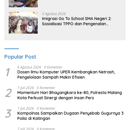
Praperadilan dalam KUHAP Baru
5 Agustus 2026
Imigrasi Go To School SMA Negeri 2:
Sosialisasi TPPO dan Pengenalan
Sekolah Kedinasan Poltekim
Popular Post
1
6 Agustus 2026
0 Komentar
Dosen Ilmu Komputer UPER Kembangkan Netrash,
Pengelolaan Sampah Makin Efisien
2
7 Juli 2026
0 Komentar
Momentum Hari Bhayangkara ke-80, Polresta Malang
Kota Perkuat Sinergi dengan Insan Pers
3
7 Juli 2026
0 Komentar
Kompolnas Sampaikan Dugaan Penyebab Gugurnya 3
Polisi di Katingan
7 Juli 2026
0 Komentar