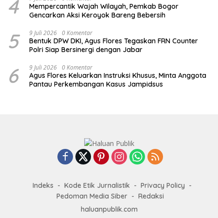
4
Mempercantik Wajah Wilayah, Pemkab Bogor
Gencarkan Aksi Keroyok Bareng Bebersih
5
9 Juli 2026
0 Komentar
Bentuk DPW DKI, Agus Flores Tegaskan FRN Counter
Polri Siap Bersinergi dengan Jabar
6
9 Juli 2026
0 Komentar
Agus Flores Keluarkan Instruksi Khusus, Minta Anggota
Pantau Perkembangan Kasus Jampidsus
Indeks
Kode Etik Jurnalistik
Privacy Policy
Pedoman Media Siber
Redaksi
haluanpublik.com