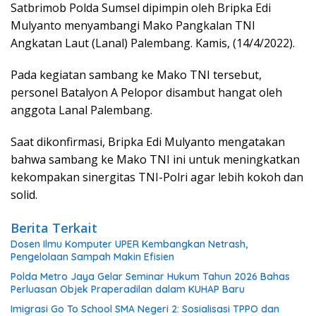
Satbrimob Polda Sumsel dipimpin oleh Bripka Edi
Mulyanto menyambangi Mako Pangkalan TNI
Angkatan Laut (Lanal) Palembang. Kamis, (14/4/2022).
Pada kegiatan sambang ke Mako TNI tersebut,
personel Batalyon A Pelopor disambut hangat oleh
anggota Lanal Palembang.
Saat dikonfirmasi, Bripka Edi Mulyanto mengatakan
bahwa sambang ke Mako TNI ini untuk meningkatkan
kekompakan sinergitas TNI-Polri agar lebih kokoh dan
solid.
Berita Terkait
Dosen Ilmu Komputer UPER Kembangkan Netrash,
Pengelolaan Sampah Makin Efisien
Polda Metro Jaya Gelar Seminar Hukum Tahun 2026 Bahas
Perluasan Objek Praperadilan dalam KUHAP Baru
Imigrasi Go To School SMA Negeri 2: Sosialisasi TPPO dan